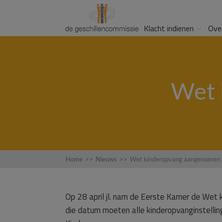
Klacht indienen
Ove
Wet 
Home
>>
Nieuws
>>
Wet kinderopvang aangenomen
Op 28 april jl. nam de Eerste Kamer de Wet 
die datum moeten alle kinderopvanginstelling