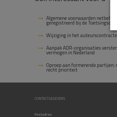
Algemene voorwaarden netbeheerd
geregistreerd bij de Toetsingsco
Wijziging in het auteurscontract
Aanpak ADR-organisaties verster
vermogen in Nederland
Oproep aan formerende partijen:
recht prioriteit
CONTACTGEGEVENS
Postadres