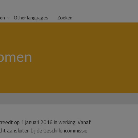
gen
Other languages
Zoeken
nomen
reedt op 1 januari 2016 in werking. Vanaf
cht aansluiten bij de Geschillencommissie