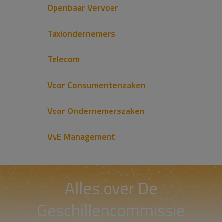
Openbaar Vervoer
Taxiondernemers
Telecom
Voor Consumentenzaken
Voor Ondernemerszaken
VvE Management
Alles over De
Geschillencommissie