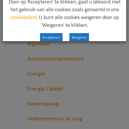
Door op 'Accepteren' te klikken, gaat u akkoord met
het gebruik van alle cookies zoals genoemd in ons
Advocatuur
cookiebeleid
. U kunt alle cookies weigeren door op
'Weigeren' te klikken.
Advocatuur Zakelijk
Accepteren
Weigeren
Algemeen
Auteurscontractenrecht
Energie
Energie Zakelijk
Kinderopvang
Ondernemers in de zorg