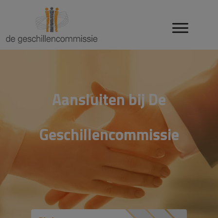
Aansluiten bij De
Geschillencommissie