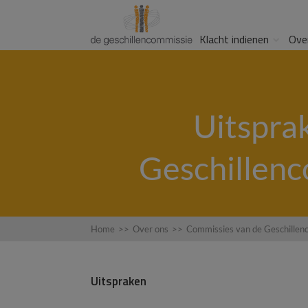
Klacht indienen
Ove
Uitspra
Geschillen
Home
>>
Over ons
>>
Commissies van de Geschillen
Uitspraken