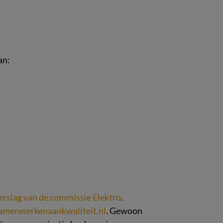
an:
erslag van de commissie Elektro
.
menwerkenaankwaliteit.nl
. Gewoon