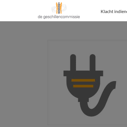
Klacht indie