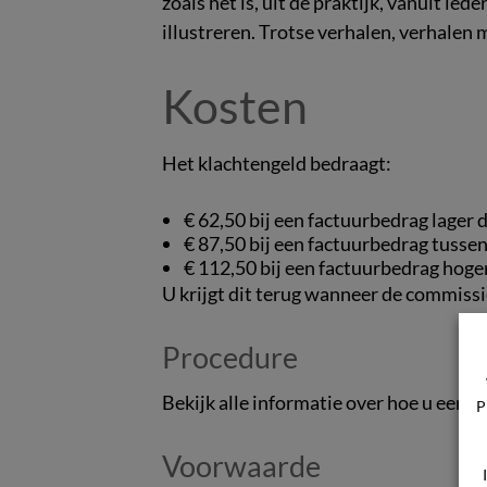
zoals het is, uit de praktijk, vanuit i
illustreren. Trotse verhalen, verhalen 
Kosten
Het klachtengeld bedraagt:
€ 62,50 bij een factuurbedrag lager 
€ 87,50 bij een factuurbedrag tussen 
€ 112,50 bij een factuurbedrag hoger
U krijgt dit terug wanneer de commissie 
Procedure
Bekijk alle informatie over hoe u een k
P
Voorwaarde