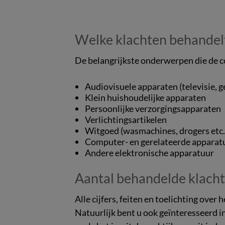
Welke klachten behandelt
De belangrijkste onderwerpen die de c
Audiovisuele apparaten (televisie, 
Klein huishoudelijke apparaten
Persoonlijke verzorgingsapparaten
Verlichtingsartikelen
Witgoed (wasmachines, drogers etc.
Computer- en gerelateerde apparat
Andere elektronische apparatuur
Aantal behandelde klach
Alle cijfers, feiten en toelichting ove
Natuurlijk bent u ook geïnteresseerd i