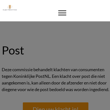
Post
Deze commissie behandelt klachten van consumenten
tegen Koninklijke PostNL. Een klacht over post die niet
aangekomen is, kan alleen door de afzender en niet door
diegene voor wie de post bedoeld was worden ingediend.
Dien uw klacht in!