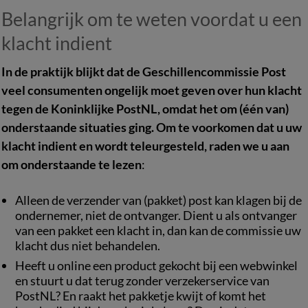
Belangrijk om te weten voordat u een
klacht indient
In de praktijk blijkt dat de Geschillencommissie Post
veel consumenten ongelijk moet geven over hun klacht
tegen de Koninklijke PostNL, omdat het om (één van)
onderstaande situaties ging. Om te voorkomen dat u uw
klacht indient en wordt teleurgesteld, raden we u aan
om onderstaande te lezen
:
Alleen de verzender van (pakket) post kan klagen bij de
ondernemer, niet de ontvanger. Dient u als ontvanger
van een pakket een klacht in, dan kan de commissie uw
klacht dus niet behandelen.
Heeft u online een product gekocht bij een webwinkel
en stuurt u dat terug zonder verzekerservice van
PostNL? En raakt het pakketje kwijt of komt het