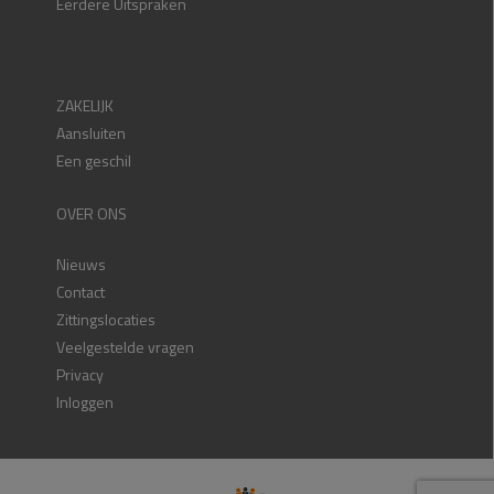
Eerdere Uitspraken
ZAKELIJK
Aansluiten
Een geschil
OVER ONS
Nieuws
Contact
Zittingslocaties
Veelgestelde vragen
Privacy
Inloggen