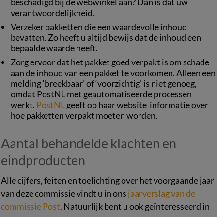
beschadigd bij de webwinkel aan? Dan is dat uw
verantwoordelijkheid.
Verzeker pakketten die een waardevolle inhoud
bevatten. Zo heeft u altijd bewijs dat de inhoud een
bepaalde waarde heeft.
Zorg ervoor dat het pakket goed verpakt is om schade
aan de inhoud van een pakket te voorkomen. Alleen een
melding ‘breekbaar’ of ‘voorzichtig’ is niet genoeg,
omdat PostNL met geautomatiseerde processen
werkt.
PostNL
geeft op haar website informatie over
hoe pakketten verpakt moeten worden.
Aantal behandelde klachten en
eindproducten
Alle cijfers, feiten en toelichting over het voorgaande jaar
van deze commissie vindt u in ons
jaarverslag van de
commissie Post
. Natuurlijk bent u ook geïnteresseerd in