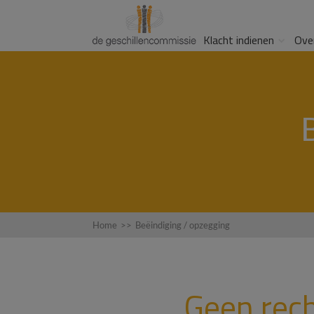
Klacht indienen
Ove
Home
>>
Beëindiging / opzegging
Geen rec