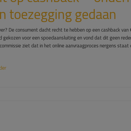
en toezegging gedaan
er? De consument dacht recht te hebben op een cashback van € 
had gekozen voor een spoedaansluiting en vond dat dit geen rede
commissie ziet dat in het online aanvraagproces nergens staat d
der