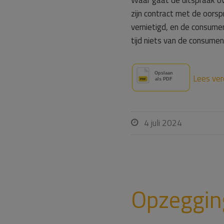
Waar gaat de uitspraak o
zijn contract met de oorsp
vernietigd, en de consume
tijd niets van de consumen
Lees ver
4 juli 2024

Opzeggin