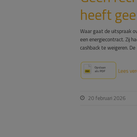
heeft ge
Waar gaat de uitspraak ov
een energiecontract. Zij 
cashback te weigeren. De 
Lees ver
20 februari 2026
