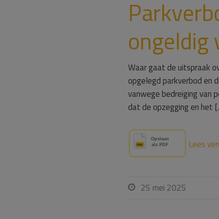
Parkverbo
ongeldig 
Waar gaat de uitspraak ov
opgelegd parkverbod en de
vanwege bedreiging van pe
dat de opzegging en het [
Lees ver
25 mei 2025
