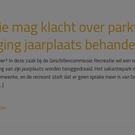
e mag klacht over par
ing jaarplaats behande
er? In deze zaak bij de Geschillencommissie Recreatie wil een 
g van zijn jaarplaats worden teruggedraaid. Het vakantiepark 
meente, en de recreant stelt dat er geen sprake meer is van bed
…]
der