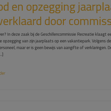
d en opzegging jaarpla
verklaard door commiss
er? In deze zaak bij de Geschillencommissie Recreatie klaagt e
 opzegging van zijn jaarplaats op een vakantiepark. Volgens d
rsoneel, maar er is geen bewijs van aangifte of verklaringen. D
…]
der