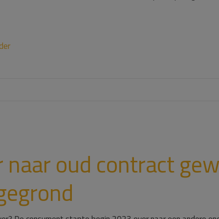
der
 naar oud contract gew
ngegrond