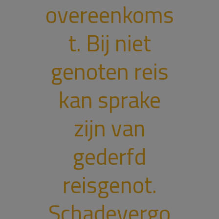
overeenkoms
t. Bij niet
genoten reis
kan sprake
zijn van
gederfd
reisgenot.
Schadevergo