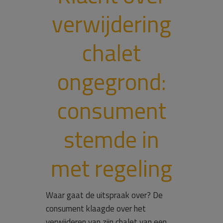
verwijdering
chalet
ongegrond:
consument
stemde in
met regeling
Waar gaat de uitspraak over? De
consument klaagde over het
verwijderen van zijn chalet van een