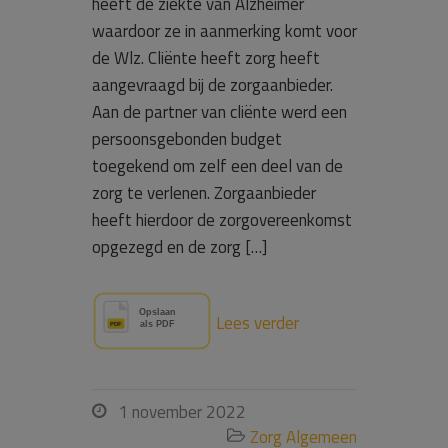
heeft de ziekte van Alzheimer
waardoor ze in aanmerking komt voor
de Wlz. Cliënte heeft zorg heeft
aangevraagd bij de zorgaanbieder.
Aan de partner van cliënte werd een
persoonsgebonden budget
toegekend om zelf een deel van de
zorg te verlenen. Zorgaanbieder
heeft hierdoor de zorgovereenkomst
opgezegd en de zorg […]
Lees verder
1 november 2022

Zorg Algemeen
