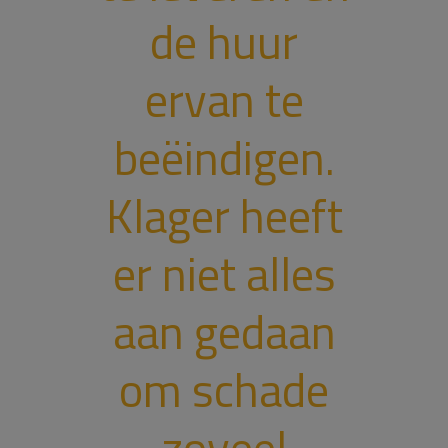
de huur
ervan te
beëindigen.
Klager heeft
er niet alles
aan gedaan
om schade
zoveel