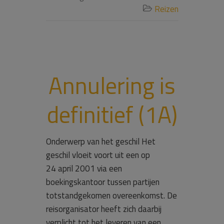
Reizen

Annulering is
definitief (1A)
Onderwerp van het geschil Het
geschil vloeit voort uit een op
24 april 2001 via een
boekingskantoor tussen partijen
totstandgekomen overeenkomst. De
reisorganisator heeft zich daarbij
verplicht tot het leveren van een