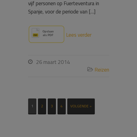
vijf personen op Fuerteventura in
Spanje, voor de periode van […]
Lees verder
26 maart 2014

Reizen

1
2
3
4
VOLGENDE »