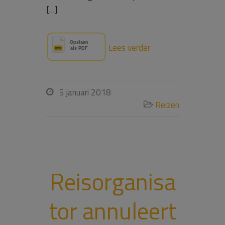
[…]
Lees verder
5 januari 2018

Reizen

Reisorganisa
tor annuleert