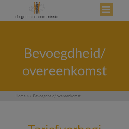

Bevoegdheid/
overeenkomst
Home
>>
Bevoegdheid/ overeenkomst