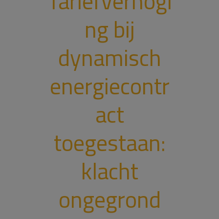
Tariefverhogi
ng bij
dynamisch
energiecontr
act
toegestaan:
klacht
ongegrond