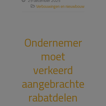
29 december 2025

Verbouwingen en nieuwbouw

Ondernemer
moet
verkeerd
aangebrachte
rabatdelen