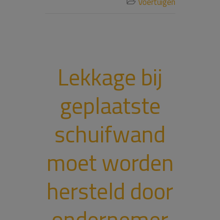
Voertuigen

Lekkage bij
geplaatste
schuifwand
moet worden
hersteld door
ondernemer