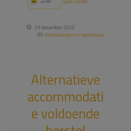
Lees verder
29 december 2025

Verbouwingen en nieuwbouw

Alternatieve
accommodati
e voldoende
herstel