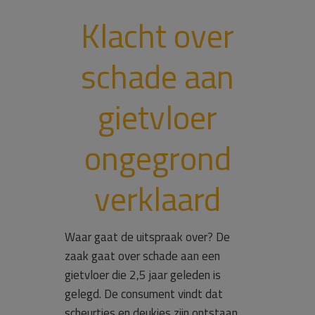
Klacht over
schade aan
gietvloer
ongegrond
verklaard
Waar gaat de uitspraak over? De
zaak gaat over schade aan een
gietvloer die 2,5 jaar geleden is
gelegd. De consument vindt dat
scheurtjes en deukjes zijn ontstaan