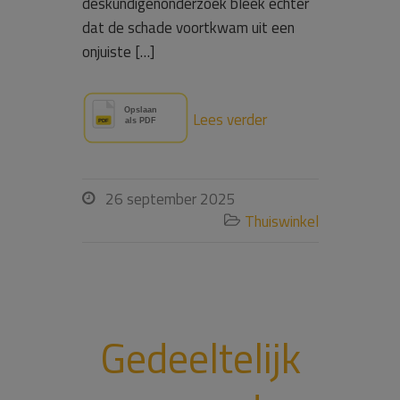
deskundigenonderzoek bleek echter
dat de schade voortkwam uit een
onjuiste […]
Lees verder
26 september 2025

Thuiswinkel

Gedeeltelijk