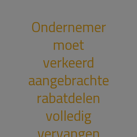
Ondernemer
moet
verkeerd
aangebrachte
rabatdelen
volledig
vervangen