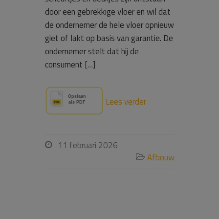
door een gebrekkige vloer en wil dat
de ondernemer de hele vloer opnieuw
giet of lakt op basis van garantie. De
ondernemer stelt dat hij de
consument […]
Lees verder
11 februari 2026

Afbouw
