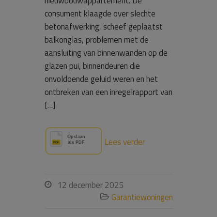
nieuwbouwappartement. De
consument klaagde over slechte
betonafwerking, scheef geplaatst
balkonglas, problemen met de
aansluiting van binnenwanden op de
glazen pui, binnendeuren die
onvoldoende geluid weren en het
ontbreken van een inregelrapport van
[…]
Lees verder
12 december 2025

Garantiewoningen
