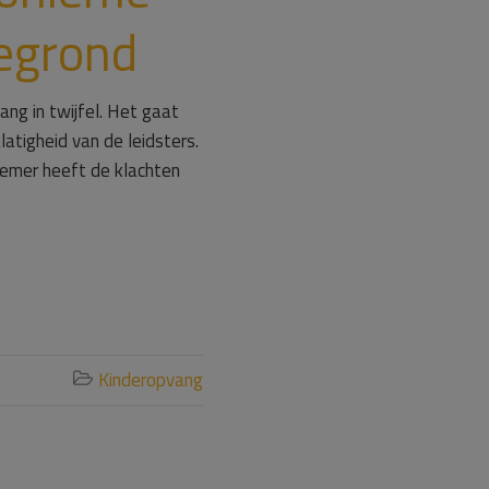
gegrond
ang in twijfel. Het gaat
atigheid van de leidsters.
nemer heeft de klachten
Kinderopvang
