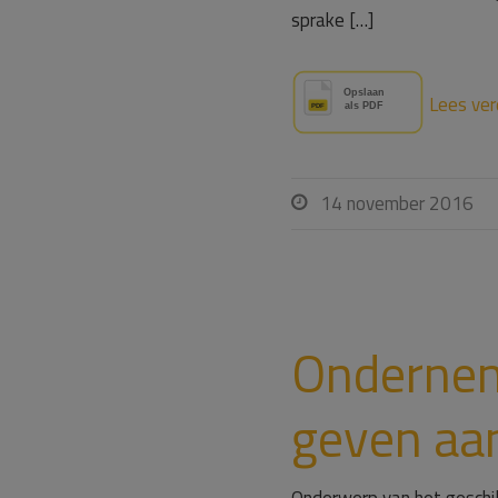
sprake […]
Lees ver
14 november 2016

Ondernem
geven aa