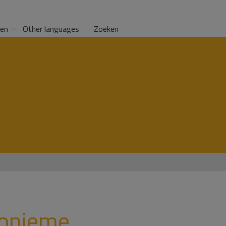
gen
Other languages
Zoeken
nonieme