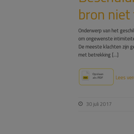
bron niet
Onderwerp van het geschil 
om ongewenste intimiteiten
De meeste klachten zijn g
met betrekking […]
Lees ver
30 juli 2017
