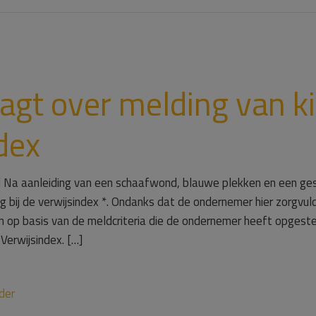
agt over melding van ki
dex
l Na aanleiding van een schaafwond, blauwe plekken en een ge
 bij de verwijsindex *. Ondanks dat de ondernemer hier zorgvu
n op basis van de meldcriteria die de ondernemer heeft opgeste
erwijsindex. […]
der