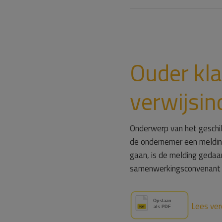
Ouder kla
verwijsin
Onderwerp van het geschi
de ondernemer een melding
gaan, is de melding gedaa
samenwerkingsconvenant V
Lees ver