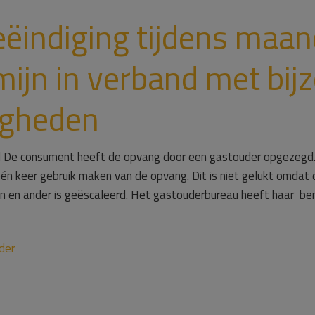
eëindiging tijdens maa
ijn in verband met bij
igheden
 De consument heeft de opvang door een gastouder opgezegd. D
n keer gebruik maken van de opvang. Dit is niet gelukt omdat 
 en ander is geëscaleerd. Het gastouderbureau heeft haar bem
der