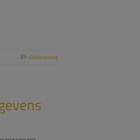
Kinderopvang

gevens