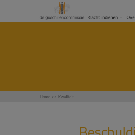
Klacht indienen
Ove
Home
>>
Kwaliteit
Beschuld