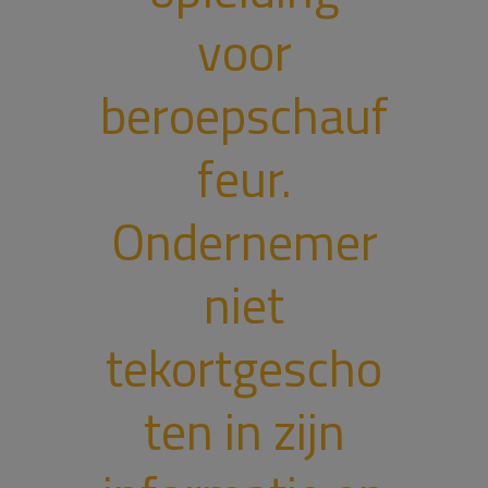
voor
beroepschauf
feur.
Ondernemer
niet
tekortgescho
ten in zijn