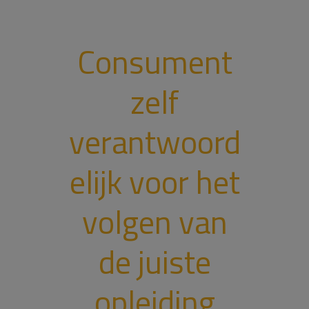
Consument
zelf
verantwoord
elijk voor het
volgen van
de juiste
opleiding