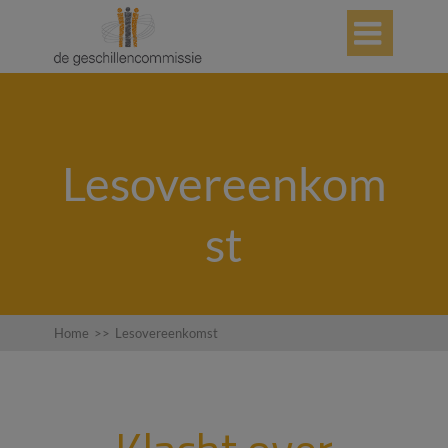

Lesovereenkom
st
Home
>>
Lesovereenkomst