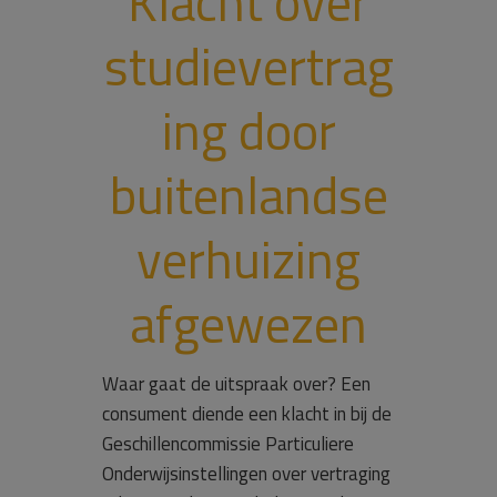
Klacht over
studievertrag
ing door
buitenlandse
verhuizing
afgewezen
Waar gaat de uitspraak over? Een
consument diende een klacht in bij de
Geschillencommissie Particuliere
Onderwijsinstellingen over vertraging