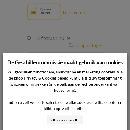
Lees verder
14 februari 2019

Rijopleidingen

De Geschillencommissie maakt gebruik van cookies
Wij gebruiken functionele, analytische en marketing cookies. Via
de knop Privacy & Cookies beleid kunt u altijd uw toestemming
De
wijzigen of intrekken (in de balk aan de rechteronderkant van
het scherm).
consument
Indien u zelf wenst te selecteren welke cookies u wilt accepteren
klikt u op 'Zelf instellen'.
heeft geen
Zelf cookies instellen