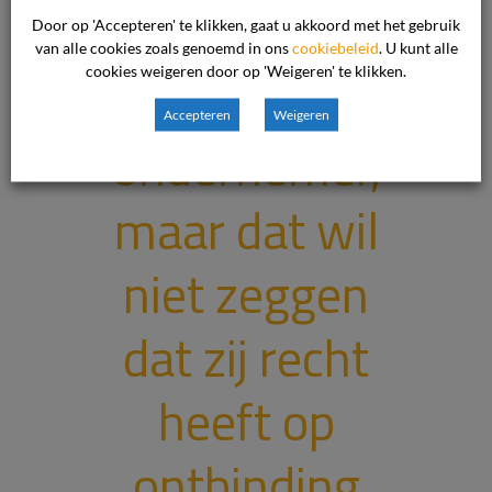
vertrouwen
Door op 'Accepteren' te klikken, gaat u akkoord met het gebruik
van alle cookies zoals genoemd in ons
cookiebeleid
. U kunt alle
cookies weigeren door op 'Weigeren' te klikken.
meer in de
Accepteren
Weigeren
ondernemer,
maar dat wil
niet zeggen
dat zij recht
heeft op
ontbinding