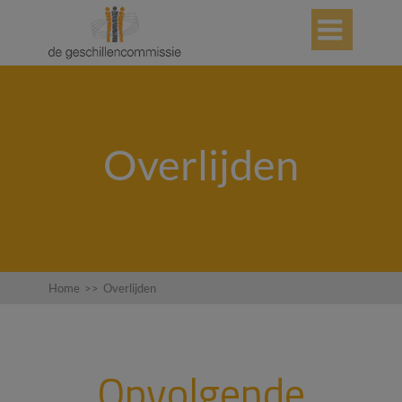

Overlijden
Home
>>
Overlijden
Opvolgende