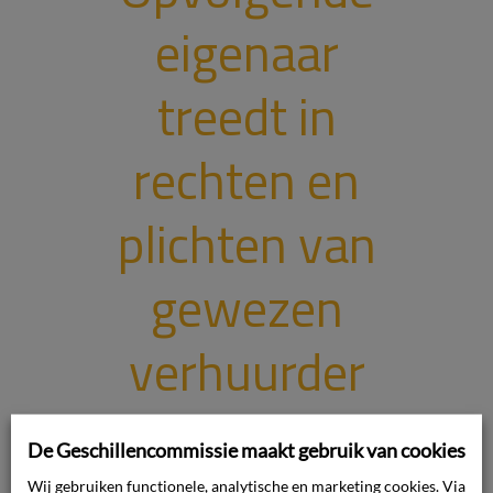
eigenaar
treedt in
rechten en
plichten van
gewezen
verhuurder
van wie hij de
De Geschillencommissie maakt gebruik van cookies
Wij gebruiken functionele, analytische en marketing cookies. Via