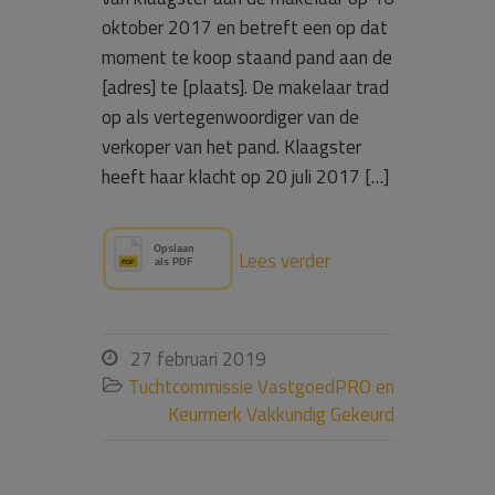
oktober 2017 en betreft een op dat
moment te koop staand pand aan de
[adres] te [plaats]. De makelaar trad
op als vertegenwoordiger van de
verkoper van het pand. Klaagster
heeft haar klacht op 20 juli 2017 […]
Lees verder
27 februari 2019

Tuchtcommissie VastgoedPRO en

Keurmerk Vakkundig Gekeurd