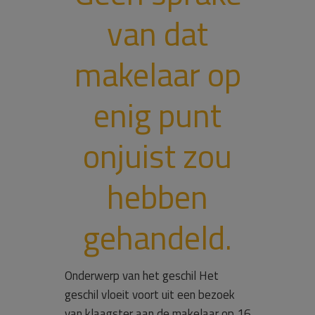
van dat
makelaar op
enig punt
onjuist zou
hebben
gehandeld.
Onderwerp van het geschil Het
geschil vloeit voort uit een bezoek
van klaagster aan de makelaar op 16