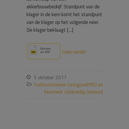
akkerbouwbedrijf. Standpunt van de
klager In de kern komt het standpunt
van de klager op het volgende neer.
De klager beklaagt […]
Lees verder
5 oktober 2017

Tuchtcommissie VastgoedPRO en

Keurmerk Vakkundig Gekeurd