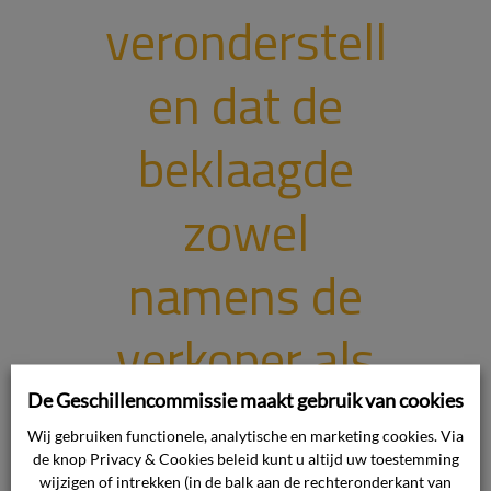
veronderstell
en dat de
beklaagde
zowel
namens de
verkoper als
de koper
De Geschillencommissie maakt gebruik van cookies
Wij gebruiken functionele, analytische en marketing cookies. Via
handelde.
de knop Privacy & Cookies beleid kunt u altijd uw toestemming
wijzigen of intrekken (in de balk aan de rechteronderkant van