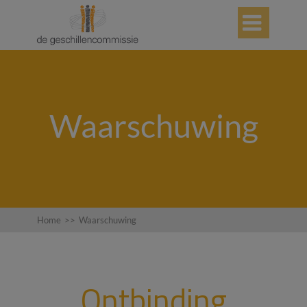

Waarschuwing
Home
>>
Waarschuwing
Ontbinding