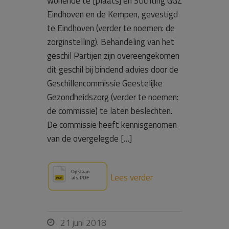
wonende te [plaats] en Stichting GGZ
Eindhoven en de Kempen, gevestigd
te Eindhoven (verder te noemen: de
zorginstelling). Behandeling van het
geschil Partijen zijn overeengekomen
dit geschil bij bindend advies door de
Geschillencommissie Geestelijke
Gezondheidszorg (verder te noemen:
de commissie) te laten beslechten.
De commissie heeft kennisgenomen
van de overgelegde […]
Lees verder
21 juni 2018
