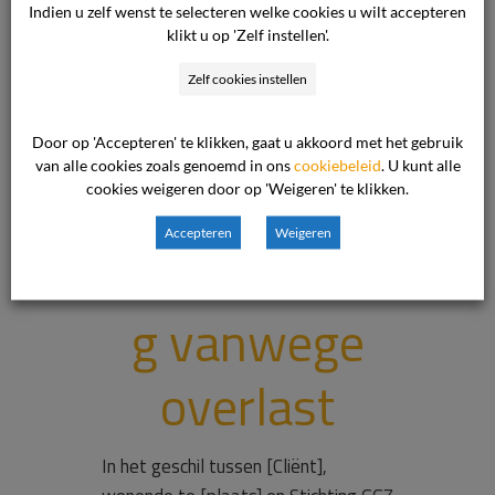
Indien u zelf wenst te selecteren welke cookies u wilt accepteren
klikt u op 'Zelf instellen'.
Zelf cookies instellen
Terecht
Door op 'Accepteren' te klikken, gaat u akkoord met het gebruik
van alle cookies zoals genoemd in ons
cookiebeleid
. U kunt alle
gegeven
cookies weigeren door op 'Weigeren' te klikken.
Accepteren
Weigeren
waarschuwin
g vanwege
overlast
In het geschil tussen [Cliënt],