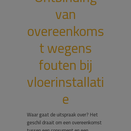
van
overeenkoms
t wegens
fouten bij
vloerinstallati
e
Waar gaat de uitspraak over? Het
geschil draait om een overeenkomst
tussen een consument en een