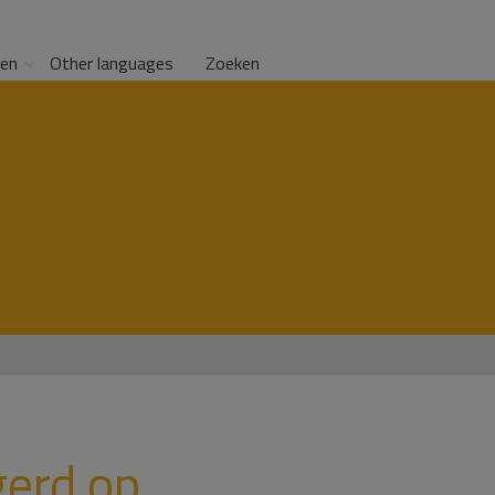
gen
Other languages
Zoeken
gerd op