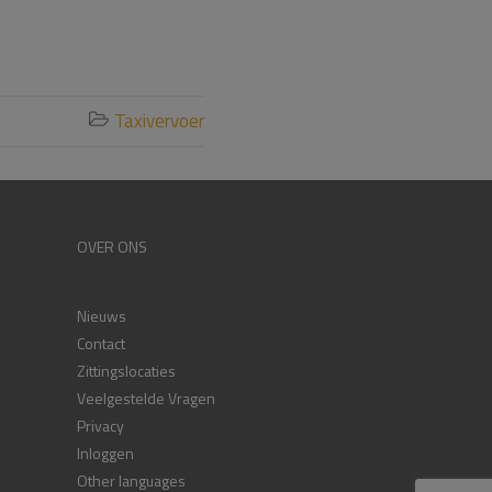
Taxivervoer

OVER ONS
Nieuws
Contact
Zittingslocaties
Veelgestelde Vragen
Privacy
Inloggen
Other languages