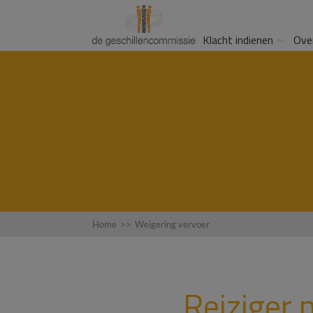
Klacht indienen
Ove
Home
>>
Weigering vervoer
Reiziger 