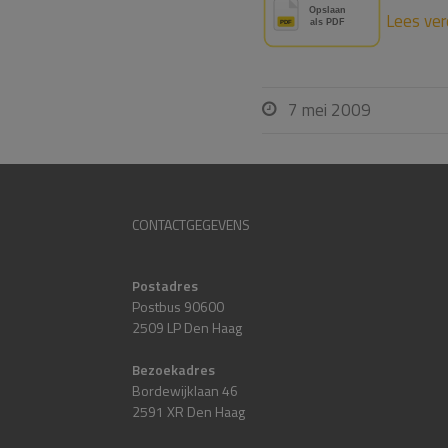
Lees ver
7 mei 2009

CONTACTGEGEVENS
Postadres
Postbus 90600
2509 LP Den Haag
Bezoekadres
Bordewijklaan 46
2591 XR Den Haag