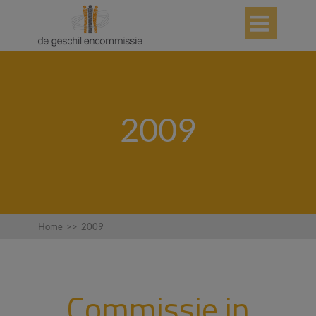

2009
Home
>>
2009
Commissie in