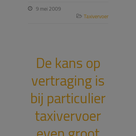
9 mei 2009

Taxivervoer

De kans op
vertraging is
bij particulier
taxivervoer
even groot