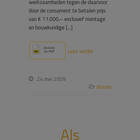
werkzaamheden tegen de daarvoor
door de consument te betalen prijs
van € 11.000,– exclusief montage
en bouwkundige […]
Lees verder
24 mei 2009

Wonen

Als