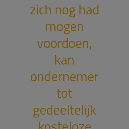
zich nog had
mogen
voordoen,
kan
ondernemer
tot
gedeeltelijk
kosteloze