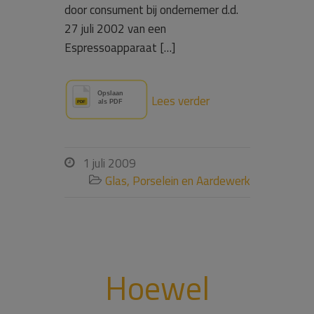
door consument bij ondernemer d.d.
27 juli 2002 van een
Espressoapparaat […]
Lees verder
1 juli 2009

Glas, Porselein en Aardewerk

Hoewel