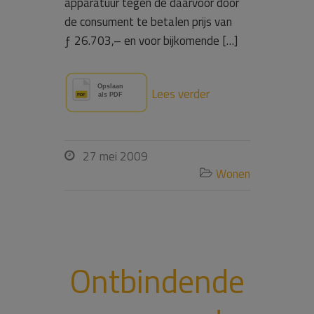
apparatuur tegen de daarvoor door
de consument te betalen prijs van
ƒ 26.703,– en voor bijkomende […]
Lees verder
27 mei 2009

Wonen

Ontbindende