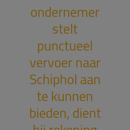
ondernemer
stelt
punctueel
vervoer naar
Schiphol aan
te kunnen
bieden, dient
hij rekening