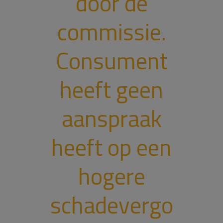
door de
commissie.
Consument
heeft geen
aanspraak
heeft op een
hogere
schadevergo