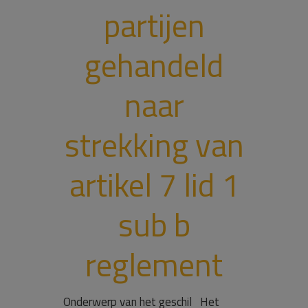
partijen
gehandeld
naar
strekking van
artikel 7 lid 1
sub b
reglement
Onderwerp van het geschil Het