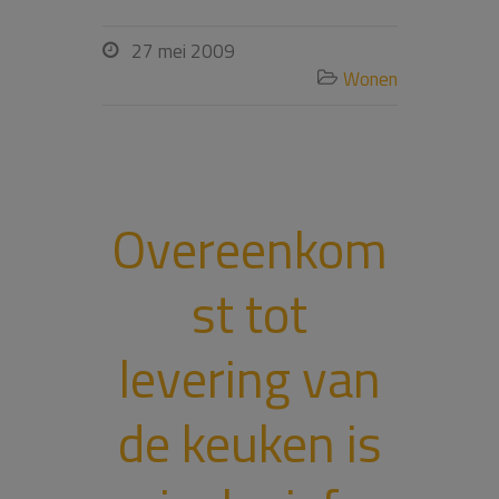
27 mei 2009

Wonen

Overeenkom
st tot
levering van
de keuken is