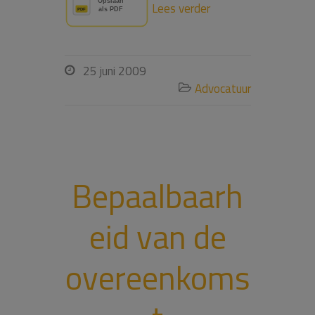
Lees verder
25 juni 2009

Advocatuur

Bepaalbaarh
eid van de
overeenkoms