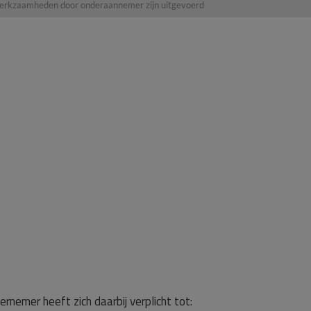
s werkzaamheden door onderaannemer zijn uitgevoerd
rnemer heeft zich daarbij verplicht tot: