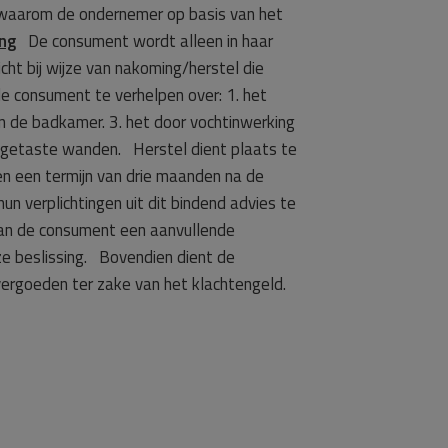
n waarom de ondernemer op basis van het
ing
De consument wordt alleen in haar
ht bij wijze van nakoming/herstel die
de consument te verhelpen over: 1. het
n de badkamer. 3. het door vochtinwerking
angetaste wanden. Herstel dient plaats te
en een termijn van drie maanden na de
n verplichtingen uit dit bindend advies te
an de consument een aanvullende
e beslissing. Bovendien dient de
ergoeden ter zake van het klachtengeld.