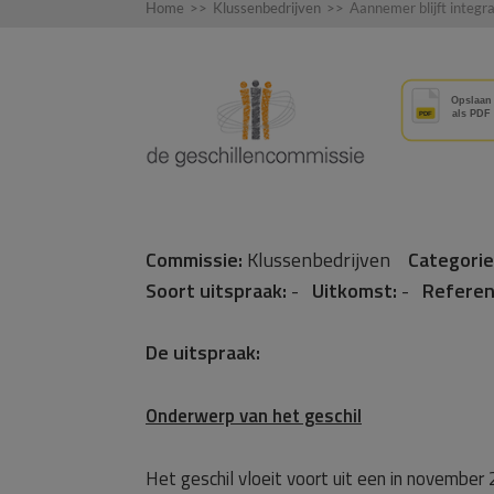
Home
>>
Klussenbedrijven
>>
Aannemer blijft integr
Commissie:
Klussenbedrijven
Categorie
Soort uitspraak:
-
Uitkomst:
-
Referen
De uitspraak:
Onderwerp van het geschil
Het geschil vloeit voort uit een in novembe