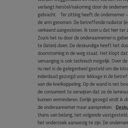
verlangt herstel/nakoming door de ondern
gebracht. Ter zitting heeft de ondernemer 
de arm genomen. De betreffende radiator (ee
verkeerd aangesloten. Ik toon u dat hier ter
Zoals het nu door de onderaannemer is gebe
te (laten) doen. De deskundige heeft het dus 
doorstroming in de weg staat. Het klopt dat 
vervanging is ook technisch mogelijk. Over d
nu niet in de gelegenheid gesteld om die kit
inderdaad gezorgd voor lekkage in de betref
van die knelkoppeling. Op de wand is net bo
de consument te verwijten dat ze de laminaa
kunnen verminderen. Eerlijk gezegd vindt ik
de onderaannemer maar aanspreken.
Desku
thans van belang, het volgende vastgesteld.
het onderzoek aanwezig te zijn. De onderne