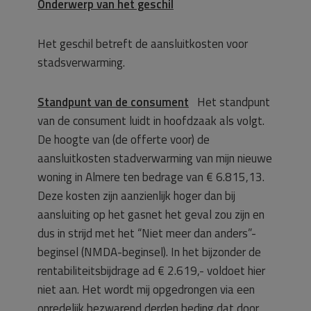
Onderwerp van het geschil
Het geschil betreft de aansluitkosten voor
stadsverwarming.
Standpunt van de consument
Het standpunt
van de consument luidt in hoofdzaak als volgt.
De hoogte van (de offerte voor) de
aansluitkosten stadverwarming van mijn nieuwe
woning in Almere ten bedrage van € 6.815,13.
Deze kosten zijn aanzienlijk hoger dan bij
aansluiting op het gasnet het geval zou zijn en
dus in strijd met het “Niet meer dan anders”-
beginsel (NMDA-beginsel). In het bijzonder de
rentabiliteitsbijdrage ad € 2.619,- voldoet hier
niet aan. Het wordt mij opgedrongen via een
onredelijk bezwarend derden beding dat door