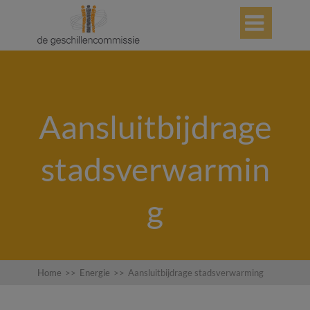

Aansluitbijdrage
stadsverwarmin
g
Home
>>
Energie
>>
Aansluitbijdrage stadsverwarming