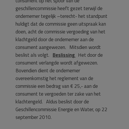
consument op het spoor van de
geschillencommissie heeft gezet terwijl de
ondernemer tegelijk –terecht- het standpunt
huldigt dat de commissie geen uitspraak kan
doen, acht de commissie vergoeding van het
klachtgeld door de ondernemer aan de
consument aangewezen. Mitsdien wordt
beslist als volgt.
Beslissing
Het door de
consument verlangde wordt afgewezen.
Bovendien dient de ondernemer
overeenkomstig het reglement van de
commissie een bedrag van € 25,- aan de
consument te vergoeden ter zake van het
klachtengeld. Aldus beslist door de
Geschillencommissie Energie en Water, op 22
september 2010.