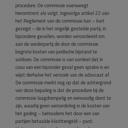
procedure. De commissie overweegt
hieromtrent als volgt. Ingevolge artikel 22 van
het Reglement van de commissie kan – kort
gezegd – de in het ongelijk gestelde partij, in
bijzondere gevallen, worden veroordeeld om
aan de wederpartij de door de commissie
begrote kosten van juridische bijstand te
voldoen. De commissie is van oordeel dat in
casu van een bijzonder geval geen sprake is en
wijst derhalve het verzoek van de advocaat af.
De commissie merkt nog op dat de achtergrond
van deze bepaling is dat de procedure bij de
commissie laagdrempelig en eenvoudig dient te
zijn, waarbij geen veroordeling in de kosten van
het geding – behoudens het door een van
partijen betaalde klachtengeld – past.