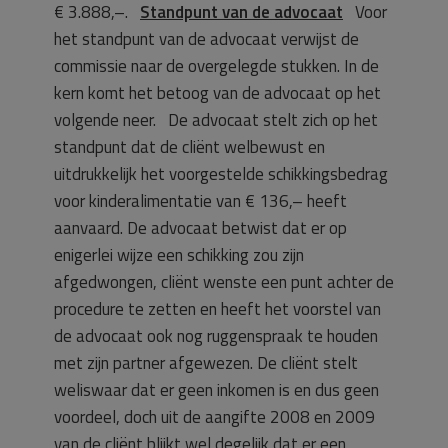
€ 3.888,–.
Standpunt van de advocaat
Voor
het standpunt van de advocaat verwijst de
commissie naar de overgelegde stukken. In de
kern komt het betoog van de advocaat op het
volgende neer. De advocaat stelt zich op het
standpunt dat de cliënt welbewust en
uitdrukkelijk het voorgestelde schikkingsbedrag
voor kinderalimentatie van € 136,– heeft
aanvaard. De advocaat betwist dat er op
enigerlei wijze een schikking zou zijn
afgedwongen, cliënt wenste een punt achter de
procedure te zetten en heeft het voorstel van
de advocaat ook nog ruggenspraak te houden
met zijn partner afgewezen. De cliënt stelt
weliswaar dat er geen inkomen is en dus geen
voordeel, doch uit de aangifte 2008 en 2009
van de cliënt blijkt wel degelijk dat er een