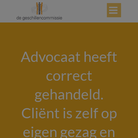

Advocaat heeft
correct
gehandeld.
Cliënt is zelf op
eigen gezag en