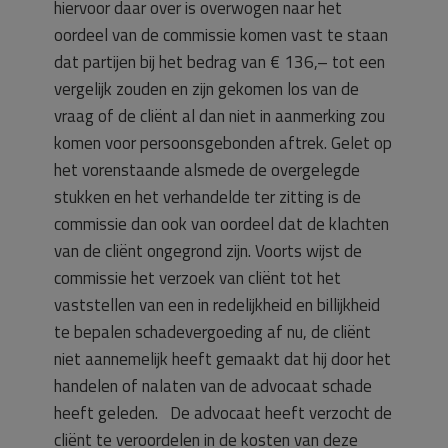
hiervoor daar over is overwogen naar het
oordeel van de commissie komen vast te staan
dat partijen bij het bedrag van € 136,– tot een
vergelijk zouden en zijn gekomen los van de
vraag of de cliënt al dan niet in aanmerking zou
komen voor persoonsgebonden aftrek. Gelet op
het vorenstaande alsmede de overgelegde
stukken en het verhandelde ter zitting is de
commissie dan ook van oordeel dat de klachten
van de cliënt ongegrond zijn. Voorts wijst de
commissie het verzoek van cliënt tot het
vaststellen van een in redelijkheid en billijkheid
te bepalen schadevergoeding af nu, de cliënt
niet aannemelijk heeft gemaakt dat hij door het
handelen of nalaten van de advocaat schade
heeft geleden. De advocaat heeft verzocht de
cliënt te veroordelen in de kosten van deze