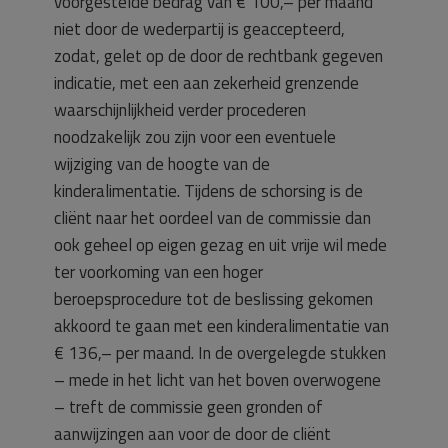
voorgestelde bedrag van € 100,– per maand
niet door de wederpartij is geaccepteerd,
zodat, gelet op de door de rechtbank gegeven
indicatie, met een aan zekerheid grenzende
waarschijnlijkheid verder procederen
noodzakelijk zou zijn voor een eventuele
wijziging van de hoogte van de
kinderalimentatie. Tijdens de schorsing is de
cliënt naar het oordeel van de commissie dan
ook geheel op eigen gezag en uit vrije wil mede
ter voorkoming van een hoger
beroepsprocedure tot de beslissing gekomen
akkoord te gaan met een kinderalimentatie van
€ 136,– per maand. In de overgelegde stukken
– mede in het licht van het boven overwogene
– treft de commissie geen gronden of
aanwijzingen aan voor de door de cliënt