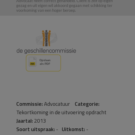
Advocaat heeft correct gehandeld. Cliënt is zelf op eigen
gezag en uit eigen wil akkoord gegaan met schikking ter
voorkoming van een hoger beroep.
Commissie:
Advocatuur
Categorie:
Tekortkoming in de uitvoering opdracht
Jaartal:
2013
Soort uitspraak:
-
Uitkomst:
-