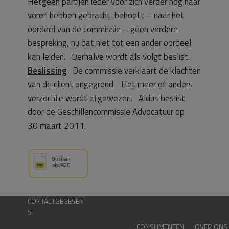
Hetgeen partijen ieder voor zich verder nog naar
voren hebben gebracht, behoeft – naar het
oordeel van de commissie – geen verdere
bespreking, nu dat niet tot een ander oordeel
kan leiden. Derhalve wordt als volgt beslist.
Beslissing
De commissie verklaart de klachten
van de cliënt ongegrond. Het meer of anders
verzochte wordt afgewezen. Aldus beslist
door de Geschillencommissie Advocatuur op
30 maart 2011.
CONTACTGEGEVEN
S
CONSUMENTEN
OVER ONS