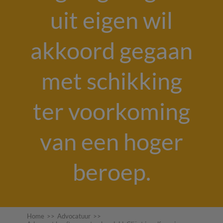
uit eigen wil
akkoord gegaan
met schikking
ter voorkoming
van een hoger
beroep.
Home
>>
Advocatuur
>>