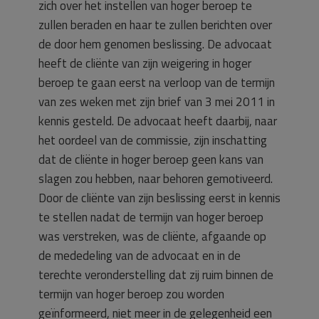
zich over het instellen van hoger beroep te
zullen beraden en haar te zullen berichten over
de door hem genomen beslissing. De advocaat
heeft de cliënte van zijn weigering in hoger
beroep te gaan eerst na verloop van de termijn
van zes weken met zijn brief van 3 mei 2011 in
kennis gesteld. De advocaat heeft daarbij, naar
het oordeel van de commissie, zijn inschatting
dat de cliënte in hoger beroep geen kans van
slagen zou hebben, naar behoren gemotiveerd.
Door de cliënte van zijn beslissing eerst in kennis
te stellen nadat de termijn van hoger beroep
was verstreken, was de cliënte, afgaande op
de mededeling van de advocaat en in de
terechte veronderstelling dat zij ruim binnen de
termijn van hoger beroep zou worden
geïnformeerd, niet meer in de gelegenheid een