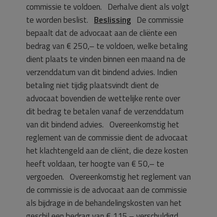
commissie te voldoen. Derhalve dient als volgt
te worden beslist.
Beslissing
De commissie
bepaalt dat de advocaat aan de cliënte een
bedrag van € 250,– te voldoen, welke betaling
dient plaats te vinden binnen een maand na de
verzenddatum van dit bindend advies. Indien
betaling niet tijdig plaatsvindt dient de
advocaat bovendien de wettelijke rente over
dit bedrag te betalen vanaf de verzenddatum
van dit bindend advies. Overeenkomstig het
reglement van de commissie dient de advocaat
het klachtengeld aan de cliënt, die deze kosten
heeft voldaan, ter hoogte van € 50,– te
vergoeden. Overeenkomstig het reglement van
de commissie is de advocaat aan de commissie
als bijdrage in de behandelingskosten van het
geschil een bedrag van € 115,– verschuldigd.