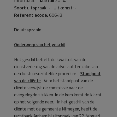
Informatie
Jaartal:
2014
Soort uitspraak:
-
Uitkomst:
-
Referentiecode:
60648
De uitspraak:
Onderwerp van het geschil
Het geschil betreft de kwaliteit van de
dienstverlening van de advocaat ter zake van
een bestuursrechtelijke procedure.
Standpunt
van de cliënte
Voor het standpunt van de
cliënte verwijst de commissie naar de
overgelegde stukken. In de kern komt de klacht
op het volgende neer. In het geschil van de
cliënte met de gemeente Nijmegen, heeft de
rechtbank Arnhem bij uitspraak van 22 februari