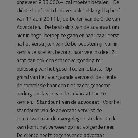
ongeveer € 35.000,– zal moeten betalen. De
cliënte heeft zich hierover ook beklaagd bij brief
van 17 april 2011 bij de Deken van de Orde van
Advocaten. De beslissing van de advocaat om
niet in hoger beroep te gaan en haar daar eerst
na het verstrijken van de beroepstermijn van in
kennis te stellen, bezorgt haar veel nadeel. Zij
acht dan ook een schadevergoeding ter
oplossing van het geschil op zijn plaats. Op
grond van het voorgaande verzoekt de cliënte
de commissie haar een niet nader genoemd
bedrag ten laste van de advocaat toe te
kennen.
Standpunt van de advocaat
Voor het
standpunt van de advocaat verwijst de
commissie naar de overgelegde stukken. In de
kern komt het verweer op het volgende neer.
De cliënte heeft tegenover de advocaat