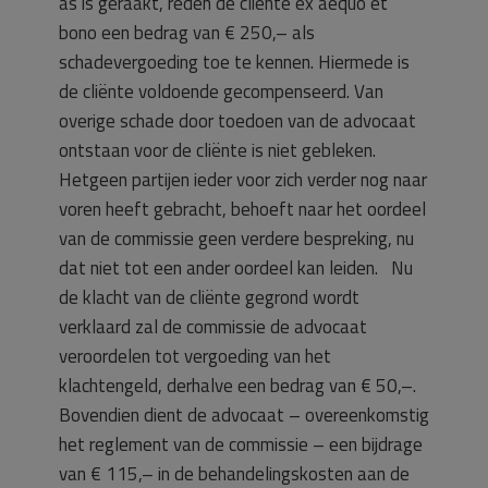
as is geraakt, reden de cliënte ex aequo et
bono een bedrag van € 250,– als
schadevergoeding toe te kennen. Hiermede is
de cliënte voldoende gecompenseerd. Van
overige schade door toedoen van de advocaat
ontstaan voor de cliënte is niet gebleken.
Hetgeen partijen ieder voor zich verder nog naar
voren heeft gebracht, behoeft naar het oordeel
van de commissie geen verdere bespreking, nu
dat niet tot een ander oordeel kan leiden. Nu
de klacht van de cliënte gegrond wordt
verklaard zal de commissie de advocaat
veroordelen tot vergoeding van het
klachtengeld, derhalve een bedrag van € 50,–.
Bovendien dient de advocaat – overeenkomstig
het reglement van de commissie – een bijdrage
van € 115,– in de behandelingskosten aan de