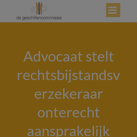

Advocaat stelt
rechtsbijstandsv
erzekeraar
onterecht
aansprakelijk