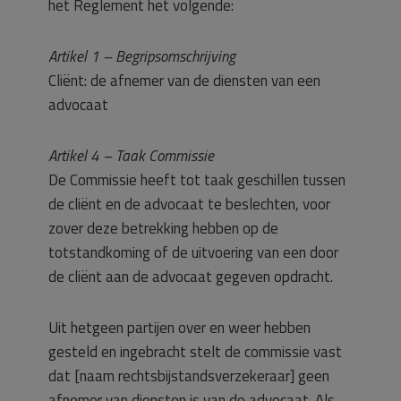
het Reglement het volgende:
Artikel 1 – Begripsomschrijving
Cliënt: de afnemer van de diensten van een
advocaat
Artikel 4 – Taak Commissie
De Commissie heeft tot taak geschillen tussen
de cliënt en de advocaat te beslechten, voor
zover deze betrekking hebben op de
totstandkoming of de uitvoering van een door
de cliënt aan de advocaat gegeven opdracht.
Uit hetgeen partijen over en weer hebben
gesteld en ingebracht stelt de commissie vast
dat [naam rechtsbijstandsverzekeraar] geen
afnemer van diensten is van de advocaat. Als