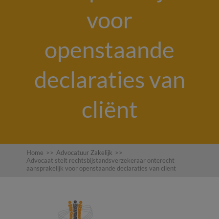
voor
openstaande
declaraties van
cliënt
Home
>>
Advocatuur Zakelijk
>>
Advocaat stelt rechtsbijstandsverzekeraar onterecht
aansprakelijk voor openstaande declaraties van cliënt