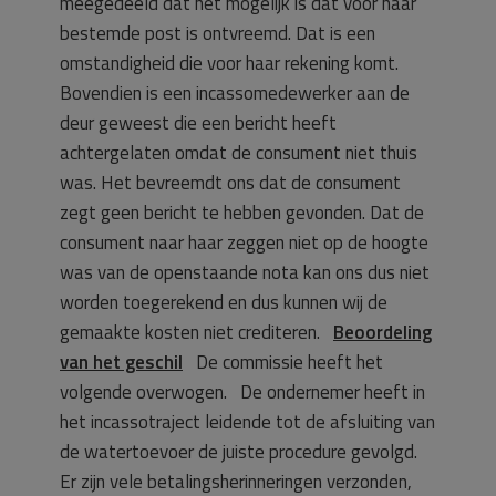
meegedeeld dat het mogelijk is dat voor haar
bestemde post is ontvreemd. Dat is een
omstandigheid die voor haar rekening komt.
Bovendien is een incassomedewerker aan de
deur geweest die een bericht heeft
achtergelaten omdat de consument niet thuis
was. Het bevreemdt ons dat de consument
zegt geen bericht te hebben gevonden. Dat de
consument naar haar zeggen niet op de hoogte
was van de openstaande nota kan ons dus niet
worden toegerekend en dus kunnen wij de
gemaakte kosten niet crediteren.
Beoordeling
van het geschil
De commissie heeft het
volgende overwogen. De ondernemer heeft in
het incassotraject leidende tot de afsluiting van
de watertoevoer de juiste procedure gevolgd.
Er zijn vele betalingsherinneringen verzonden,