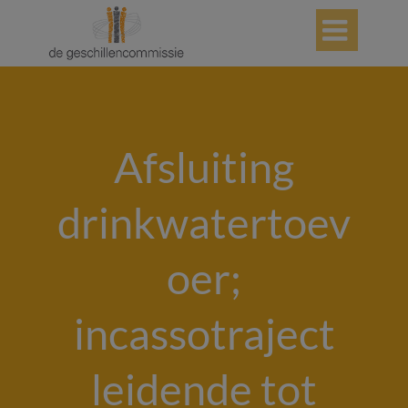

Afsluiting
drinkwatertoev
oer;
incassotraject
leidende tot