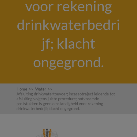
voor rekening
drinkwaterbedri
jf; klacht
ongegrond.
Home
>>
Water
>>
Afsluiting drinkwatertoevoer; incassotraject leidende tot
afsluiting volgens juiste procedure; ontvreemde
poststukken is geen omstandigheid voor rekening
drinkwaterbedrijf; klacht ongegrond.