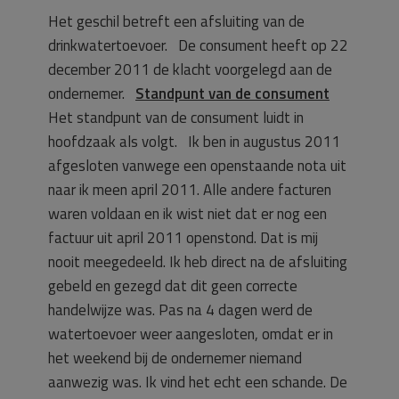
Het geschil betreft een afsluiting van de
drinkwatertoevoer. De consument heeft op 22
december 2011 de klacht voorgelegd aan de
ondernemer.
Standpunt van de consument
Het standpunt van de consument luidt in
hoofdzaak als volgt.
Ik ben in augustus 2011
afgesloten vanwege een openstaande nota uit
naar ik meen april 2011. Alle andere facturen
waren voldaan en ik wist niet dat er nog een
factuur uit april 2011 openstond. Dat is mij
nooit meegedeeld. Ik heb direct na de afsluiting
gebeld en gezegd dat dit geen correcte
handelwijze was. Pas na 4 dagen werd de
watertoevoer weer aangesloten, omdat er in
het weekend bij de ondernemer niemand
aanwezig was. Ik vind het echt een schande. De