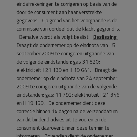
eindafrekeningen te corrigeren op basis van de
door de consument aan haar verstrekte
gegevens. Op grond van het voorgaande is de
commissie van oordeel dat de klacht gegrond is.
Derhalve wordt als volgt beslist.
Beslissing
Draagt de ondernemer op de eindnota van 15
september 2009 te corrigeren uitgaande van
de volgende eindstanden: gas 31 820;
elektriciteit I 21 139 en II 19 641. Draagt de
ondernemer op de eindnota van 24 september
2009 te corrigeren uitgaande van de volgende
eindstanden: gas: 11 792; elektriciteit I 21 346
en II 19 159. De ondernemer dient deze
correctie binnen 14 dagen na de verzenddatum
van dit bindend advies uit te voeren en de
consument daarover binnen deze termijn te
informeren. Bovendien dient de ondernemer