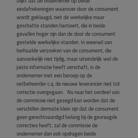
blijkt dat de ondernemer op beide
eindafrekeningen waarover door de consument
wordt geklaagd, niet de werkelijke maar
geschatte standen hanteert, die in beide
gevallen hoger zijn dan de door de consument
gestelde werkelijke standen. In weerwil van
herhaalde verzoeken van de consument, die
aanvankelijk niet tijdig, maar uiteindelijk wel de
juiste informatie heeft verschaft, is de
ondernemer met een beroep op de
netbeheerder c.q. de nieuwe leverancier niet tot
correctie overgegaan. Nu naar het oordeel van
de commissie niet gezegd kan worden dat de
verschillen dermate klein zijn dat de consument
geen gerechtvaardigd belang bij de gevraagde
correcties heeft, zal de commissie de
ondernemer dan ook opdragen beide