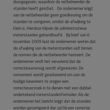
doorgegeven, waardoor de netbeheerder de
standen heeft geschat. De ondernemer krijgt
van de netbeheerder geen goedkeuring om de
standen te corrigeren, omdat de afwijking te
klein is. Hierdoor blijven de administratieve
meterstanden gehandhaafd. Bij brief van 6
november 2009 laat de ondernemer weten dat
de afwijking van de meterstanden valt binnen
de normen die de netbeheerder hanteert. De
ondernemer vindt het vervelend dat de
correctieaanvraag wordt afgewezen. De
consument wordt geadviseerd om aan de
huidige bewoners te vragen een
correctieverzoek in te dienen met een dubbel
ondertekend meterstandenformulier. Als de
ondernemer het bericht krijgt dat de standen
worden gecorrigeerd dan zal hij een correctie