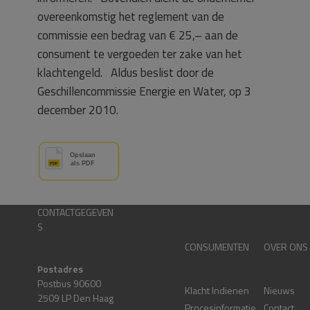
overeenkomstig het reglement van de
commissie een bedrag van € 25,– aan de
consument te vergoeden ter zake van het
klachtengeld. Aldus beslist door de
Geschillencommissie Energie en Water, op 3
december 2010.
CONTACTGEGEVEN
S
CONSUMENTEN
OVER ONS
Postadres
Postbus 90600
Klacht Indienen
Nieuws
2509 LP Den Haag
Procesinformatie
Contact