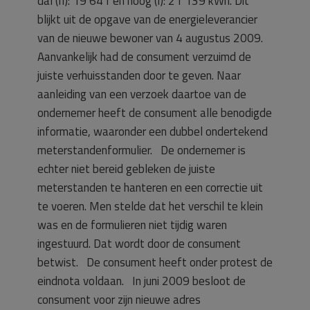
dal (II): 19 641 en hoog (I): 21 139 kWh. Dit
blijkt uit de opgave van de energieleverancier
van de nieuwe bewoner van 4 augustus 2009.
Aanvankelijk had de consument verzuimd de
juiste verhuisstanden door te geven. Naar
aanleiding van een verzoek daartoe van de
ondernemer heeft de consument alle benodigde
informatie, waaronder een dubbel ondertekend
meterstandenformulier. De ondernemer is
echter niet bereid gebleken de juiste
meterstanden te hanteren en een correctie uit
te voeren. Men stelde dat het verschil te klein
was en de formulieren niet tijdig waren
ingestuurd. Dat wordt door de consument
betwist. De consument heeft onder protest de
eindnota voldaan. In juni 2009 besloot de
consument voor zijn nieuwe adres