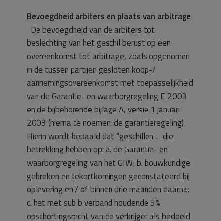
Bevoegdheid arbiters en plaats van arbitrage
De bevoegdheid van de arbiters tot
beslechting van het geschil berust op een
overeenkomst tot arbitrage, zoals opgenomen
in de tussen partijen gesloten koop-/
aannemingsovereenkomst met toepasselijkheid
van de Garantie- en waarborgregeling E 2003
en de bijbehorende bijlage A, versie 1 januari
2003 (hierna te noemen: de garantieregeling).
Hierin wordt bepaald dat “geschillen … die
betrekking hebben op: a. de Garantie- en
waarborgregeling van het GIW; b. bouwkundige
gebreken en tekortkomingen geconstateerd bij
oplevering en / of binnen drie maanden daarna;
c. het met sub b verband houdende 5%
opschortingsrecht van de verkrijger als bedoeld