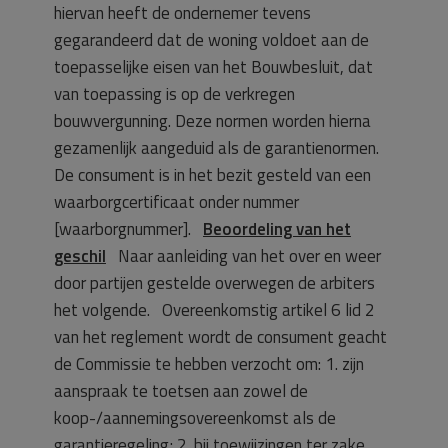
hiervan heeft de ondernemer tevens
gegarandeerd dat de woning voldoet aan de
toepasselijke eisen van het Bouwbesluit, dat
van toepassing is op de verkregen
bouwvergunning. Deze normen worden hierna
gezamenlijk aangeduid als de garantienormen.
De consument is in het bezit gesteld van een
waarborgcertificaat onder nummer
[waarborgnummer].
Beoordeling van het
geschil
Naar aanleiding van het over en weer
door partijen gestelde overwegen de arbiters
het volgende. Overeenkomstig artikel 6 lid 2
van het reglement wordt de consument geacht
de Commissie te hebben verzocht om: 1. zijn
aanspraak te toetsen aan zowel de
koop-/aannemingsovereenkomst als de
garantieregeling; 2. bij toewijzingen ter zake