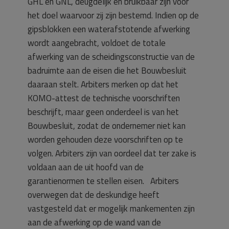
GHL en GNL, deugdelijk en bruikbaar zijn voor
het doel waarvoor zij zijn bestemd. Indien op de
gipsblokken een waterafstotende afwerking
wordt aangebracht, voldoet de totale
afwerking van de scheidingsconstructie van de
badruimte aan de eisen die het Bouwbesluit
daaraan stelt. Arbiters merken op dat het
KOMO-attest de technische voorschriften
beschrijft, maar geen onderdeel is van het
Bouwbesluit, zodat de ondernemer niet kan
worden gehouden deze voorschriften op te
volgen. Arbiters zijn van oordeel dat ter zake is
voldaan aan de uit hoofd van de
garantienormen te stellen eisen. Arbiters
overwegen dat de deskundige heeft
vastgesteld dat er mogelijk mankementen zijn
aan de afwerking op de wand van de