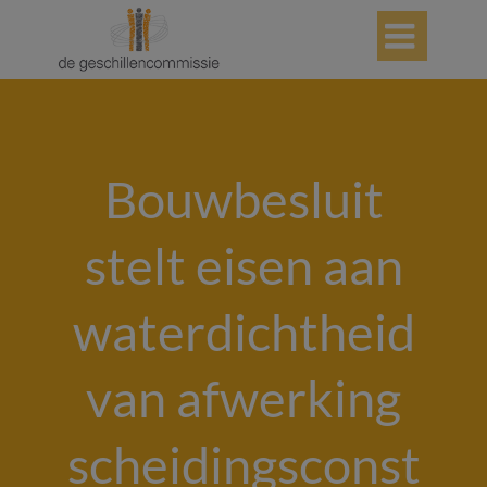

Bouwbesluit
stelt eisen aan
waterdichtheid
van afwerking
scheidingsconst