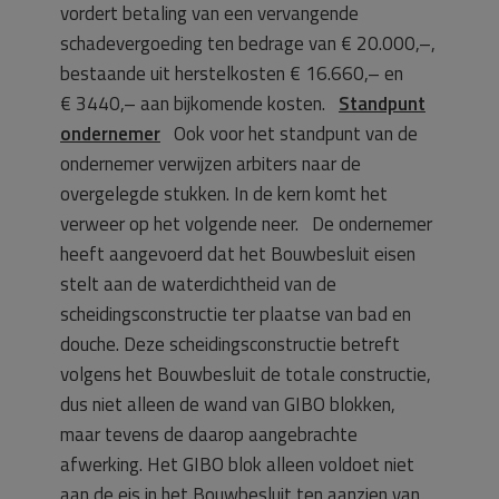
vordert betaling van een vervangende
schadevergoeding ten bedrage van € 20.000,–,
bestaande uit herstelkosten € 16.660,– en
€ 3440,– aan bijkomende kosten.
Standpunt
ondernemer
Ook voor het standpunt van de
ondernemer verwijzen arbiters naar de
overgelegde stukken. In de kern komt het
verweer op het volgende neer. De ondernemer
heeft aangevoerd dat het Bouwbesluit eisen
stelt aan de waterdichtheid van de
scheidingsconstructie ter plaatse van bad en
douche. Deze scheidingsconstructie betreft
volgens het Bouwbesluit de totale constructie,
dus niet alleen de wand van GIBO blokken,
maar tevens de daarop aangebrachte
afwerking. Het GIBO blok alleen voldoet niet
aan de eis in het Bouwbesluit ten aanzien van