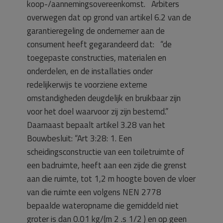
koop-/aannemingsovereenkomst. Arbiters
overwegen dat op grond van artikel 6.2 van de
garantieregeling de ondernemer aan de
consument heeft gegarandeerd dat: “de
toegepaste constructies, materialen en
onderdelen, en de installaties onder
redelijkerwijs te voorziene externe
omstandigheden deugdelijk en bruikbaar zijn
voor het doel waarvoor zij zijn bestemd.”
Daarnaast bepaalt artikel 3.28 van het
Bouwbesluit: “Art 3:28: 1. Een
scheidingsconstructie van een toiletruimte of
een badruimte, heeft aan een zijde die grenst
aan die ruimte, tot 1,2 m hoogte boven de vloer
van die ruimte een volgens NEN 2778
bepaalde wateropname die gemiddeld niet
groter is dan 0.01 kg/(m 2 .s 1/2 ) en op geen