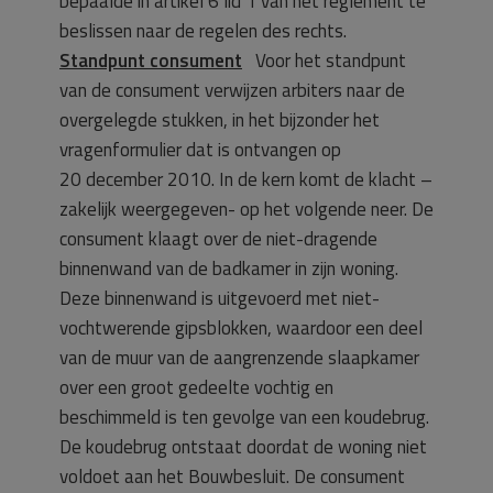
bepaalde in artikel 6 lid 1 van het reglement te
beslissen naar de regelen des rechts.
Standpunt consument
Voor het standpunt
van de consument verwijzen arbiters naar de
overgelegde stukken, in het bijzonder het
vragenformulier dat is ontvangen op
20 december 2010. In de kern komt de klacht –
zakelijk weergegeven- op het volgende neer. De
consument klaagt over de niet-dragende
binnenwand van de badkamer in zijn woning.
Deze binnenwand is uitgevoerd met niet-
vochtwerende gipsblokken, waardoor een deel
van de muur van de aangrenzende slaapkamer
over een groot gedeelte vochtig en
beschimmeld is ten gevolge van een koudebrug.
De koudebrug ontstaat doordat de woning niet
voldoet aan het Bouwbesluit. De consument