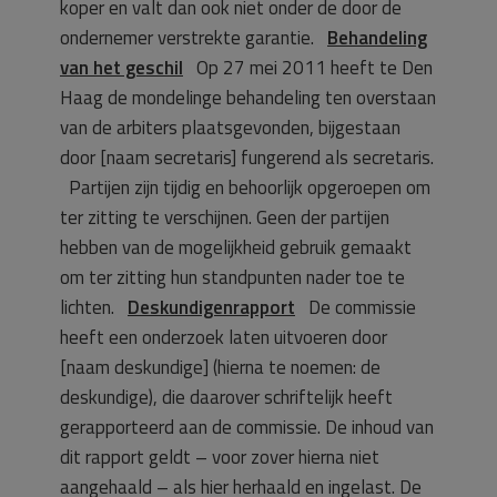
koper en valt dan ook niet onder de door de
ondernemer verstrekte garantie.
Behandeling
van het geschil
Op 27 mei 2011 heeft te Den
Haag de mondelinge behandeling ten overstaan
van de arbiters plaatsgevonden, bijgestaan
door [naam secretaris] fungerend als secretaris.
Partijen zijn tijdig en behoorlijk opgeroepen om
ter zitting te verschijnen. Geen der partijen
hebben van de mogelijkheid gebruik gemaakt
om ter zitting hun standpunten nader toe te
lichten.
Deskundigenrapport
De commissie
heeft een onderzoek laten uitvoeren door
[naam deskundige] (hierna te noemen: de
deskundige), die daarover schriftelijk heeft
gerapporteerd aan de commissie. De inhoud van
dit rapport geldt – voor zover hierna niet
aangehaald – als hier herhaald en ingelast. De