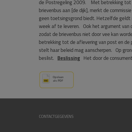
de Postregeling 2009. Met betrekking tot d
brievenbus aan [de dijk], merkt de commissie
geen toetsingsgrond biedt. Hetzelfde geldt
week af te leveren. Ook het argument van de
zodat de brievenbus niet door vee kan worde
betrekking tot de aflevering van post en de
stelt haar beleid mag aanscherpen. Op gron
beslist.
Beslissing
Het door de consument v
CONTACTGEGEVENS