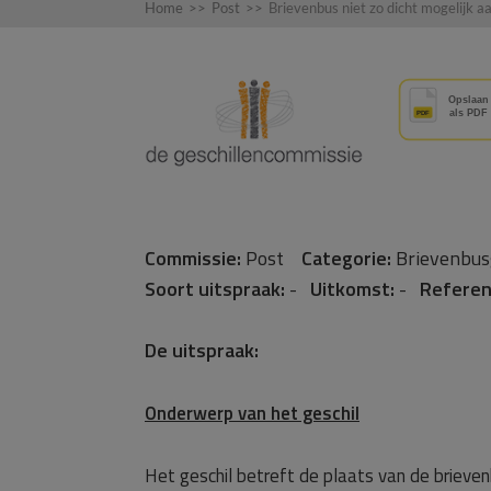
Home
>>
Post
>>
Brievenbus niet zo dicht mogelijk a
Commissie:
Post
Categorie:
Brievenbu
Soort uitspraak:
-
Uitkomst:
-
Referen
De uitspraak:
Onderwerp van het geschil
Het geschil betreft de plaats van de briev