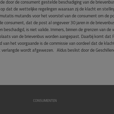
e door de consument gestelde beschadiging van de brievenbus 
 op dat de wettelijke regelingen waaraan zij de klacht en stel
 mutatis mutandis voor het voorstel van de consument om de p
 consument, dat de post al ongeveer 30 jaren in de brievenbus
n beschadigd, is niet valide. Immers, binnen de grenzen van d
 plaats van de brievenbus worden aangepast. Daarbij komt dat 
d van het voorgaande is de commissie van oordeel dat de klach
erlangde wordt afgewezen. Aldus beslist door de Geschillen
CONSUMENTEN