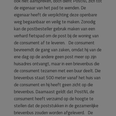
ook niet aanspreken, doch dient PostNL zich tot
de eigenaar van het pad te wenden. De
eigenaar heeft de verplichting deze openbare
weg begaanbaar en veilig te maken. Zonodig
kan de postbesteller gebruik maken van een
verhard fietspad om de post bij de woning van
de consument af te leveren. De consument
bevreemdt de gang van zaken, omdat hij van de
ene dag op de andere geen post meer op zijn
huisadres ontvangt, maar in een brievenbus die
de consument tezamen met een buur deelt. Die
brievenbus staat 500 meter vanaf het huis van
de consument en hij heeft geen zicht op die
brievenbus. Daarnaast geldt dat PostNL de
consument heeft verzuimd op de hoogte te
stellen dat de poststukken in de gezamenlijke
brievenbus zouden worden afgeleverd. De