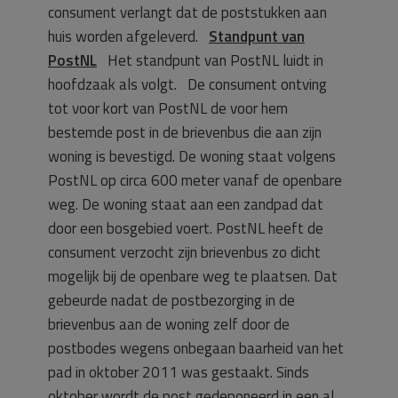
consument verlangt dat de poststukken aan
huis worden afgeleverd.
Standpunt van
PostNL
Het standpunt van PostNL luidt in
hoofdzaak als volgt. De consument ontving
tot voor kort van PostNL de voor hem
bestemde post in de brievenbus die aan zijn
woning is bevestigd. De woning staat volgens
PostNL op circa 600 meter vanaf de openbare
weg. De woning staat aan een zandpad dat
door een bosgebied voert. PostNL heeft de
consument verzocht zijn brievenbus zo dicht
mogelijk bij de openbare weg te plaatsen. Dat
gebeurde nadat de postbezorging in de
brievenbus aan de woning zelf door de
postbodes wegens onbegaan baarheid van het
pad in oktober 2011 was gestaakt. Sinds
oktober wordt de post gedeponeerd in een al