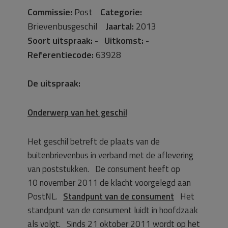
Commissie:
Post
Categorie:
Brievenbusgeschil
Jaartal:
2013
Soort uitspraak:
-
Uitkomst:
-
Referentiecode:
63928
De uitspraak:
Onderwerp van het geschil
Het geschil betreft de plaats van de
buitenbrievenbus in verband met de aflevering
van poststukken. De consument heeft op
10 november 2011 de klacht voorgelegd aan
PostNL.
Standpunt van de consument
Het
standpunt van de consument luidt in hoofdzaak
als volgt. Sinds 21 oktober 2011 wordt op het