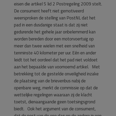
eisen die artikel 5 lid 2 Postregeling 2009 stelt.
De consument heeft niet gemotiveerd
weersproken de stelling van PostNL dat het
pad in een dusdanige staat is dat zij niet
gedurende het gehele jaar onbelemmerd kan
worden bereden door een motorvoertuig op
meer dan twee wielen met een snelheid van
tenminste 40 kilometer per uur. Eén en ander
leidt tot het oordeel dat het pad niet voldoet
aan het bepaalde van voornoemd artikel. Met
betrekking tot de gestelde onveiligheid inzake
de plaatsing van de brievenbus nabij de
openbare weg, merkt de commissie op dat de
wettelijke regelingen waaraan zij de klacht
toetst, dienaangaande geen toetsingsgrond
biedt. Ook het argument van de consument,
dat de post van de ene dag op de andere in een