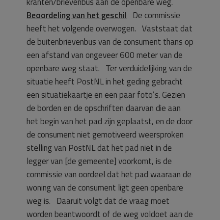
kranten/brievenbus aan de openbare weg.
Beoordeling van het geschil
De commissie
heeft het volgende overwogen. Vaststaat dat
de buitenbrievenbus van de consument thans op
een afstand van ongeveer 600 meter van de
openbare weg staat. Ter verduidelijking van de
situatie heeft PostNL in het geding gebracht
een situatiekaartje en een paar foto’s. Gezien
de borden en de opschriften daarvan die aan
het begin van het pad zijn geplaatst, en de door
de consument niet gemotiveerd weersproken
stelling van PostNL dat het pad niet in de
legger van [de gemeente] voorkomt, is de
commissie van oordeel dat het pad waaraan de
woning van de consument ligt geen openbare
weg is. Daaruit volgt dat de vraag moet
worden beantwoordt of de weg voldoet aan de