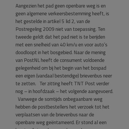
Aangezien het pad geen openbare weg is en
geen algemene verkeersbestemming heeft, is
het gestelde in artikel 5 lid 2, van de
Postregeling 2009 niet van toepassing. Ten
tweede geldt dat het pad niet is te berijden
met een snelheid van 40 km/u en voor auto’s
doodloopt in het bosgebied. Naar de mening
van PostNL heeft de consument voldoende
gelegenheid om bij het begin van het bospad
een eigen (vandaal bestendige) brievenbus neer
te zetten. Ter zitting heeft TNT Post verder
nog – in hoofdzaak – het volgende aangevoerd.
Vanwege de somtijds onbegaanbare weg
hebben de postbestellers het verzoek tot het
verplaatsen van de brievenbus naar de
openbare weg geëntameerd. Er stond al een