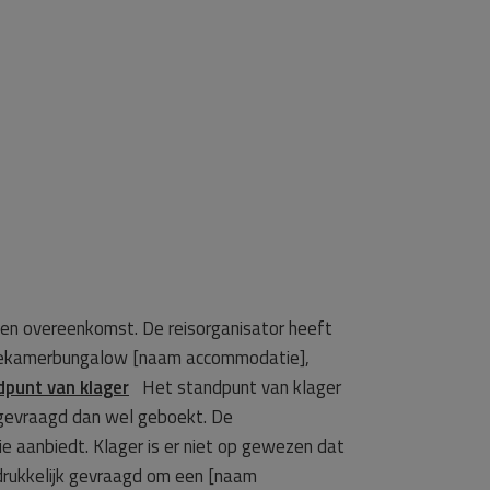
men overeenkomst. De reisorganisator heeft
en driekamerbungalow [naam accommodatie],
dpunt van klager
Het standpunt van klager
 gevraagd dan wel geboekt. De
 aanbiedt. Klager is er niet op gewezen dat
adrukkelijk gevraagd om een [naam