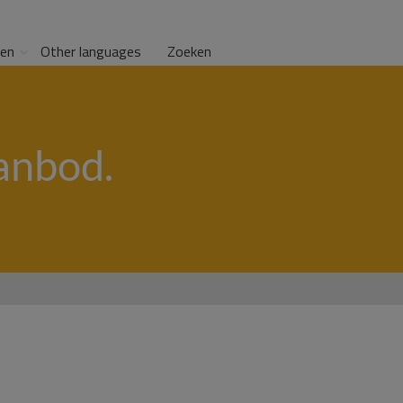
gen
Other languages
Zoeken
anbod.