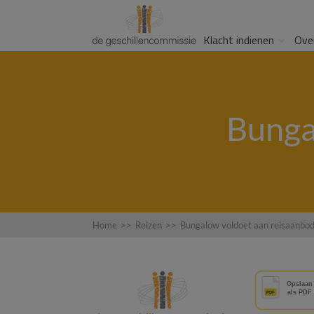
Klacht indienen
Ove
Bunga
Home
>>
Reizen
>>
Bungalow voldoet aan reisaanbod