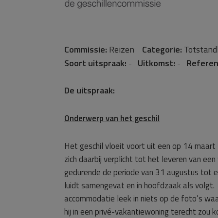
Commissie:
Reizen
Categorie:
Totstan
Soort uitspraak:
-
Uitkomst:
-
Referen
De uitspraak:
Onderwerp van het geschil
Het geschil vloeit voort uit een op 14 maar
zich daarbij verplicht tot het leveren van e
gedurende de periode van 31 augustus tot
luidt samengevat en in hoofdzaak als volgt
accommodatie leek in niets op de foto’s wa
hij in een privé-vakantiewoning terecht zou