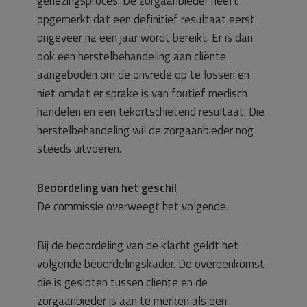
genezingsproces. De zorgaanbieder heeft
opgemerkt dat een definitief resultaat eerst
ongeveer na een jaar wordt bereikt. Er is dan
ook een herstelbehandeling aan cliënte
aangeboden om de onvrede op te lossen en
niet omdat er sprake is van foutief medisch
handelen en een tekortschietend resultaat. Die
herstelbehandeling wil de zorgaanbieder nog
steeds uitvoeren.
Beoordeling van het geschil
De commissie overweegt het volgende.
Bij de beoordeling van de klacht geldt het
volgende beoordelingskader. De overeenkomst
die is gesloten tussen cliënte en de
zorgaanbieder is aan te merken als een