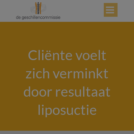

Cliënte voelt
zich verminkt
door resultaat
liposuctie