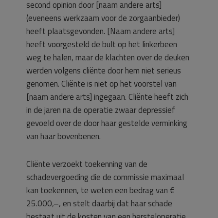
second opinion door [naam andere arts]
(eveneens werkzaam voor de zorgaanbieder)
heeft plaatsgevonden. [Naam andere arts]
heeft voorgesteld de bult op het linkerbeen
weg te halen, maar de klachten over de deuken
werden volgens cliënte door hem niet serieus
genomen. Cliënte is niet op het voorstel van
[naam andere arts] ingegaan. Cliënte heeft zich
in de jaren na de operatie zwaar depressief
gevoeld over de door haar gestelde verminking
van haar bovenbenen.
Cliënte verzoekt toekenning van de
schadevergoeding die de commissie maximaal
kan toekennen, te weten een bedrag van €
25.000,–, en stelt daarbij dat haar schade
bestaat uit de kosten van een hersteloperatie