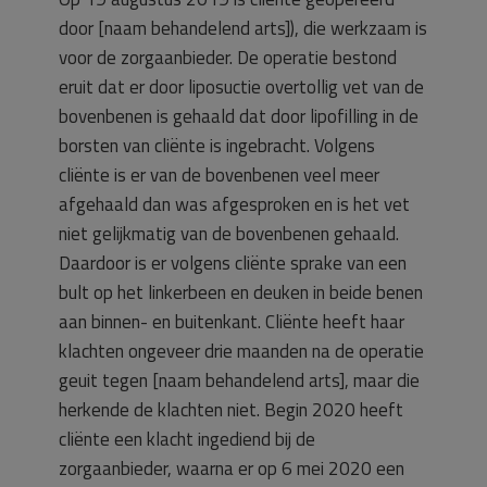
door [naam behandelend arts]), die werkzaam is
voor de zorgaanbieder. De operatie bestond
eruit dat er door liposuctie overtollig vet van de
bovenbenen is gehaald dat door lipofilling in de
borsten van cliënte is ingebracht. Volgens
cliënte is er van de bovenbenen veel meer
afgehaald dan was afgesproken en is het vet
niet gelijkmatig van de bovenbenen gehaald.
Daardoor is er volgens cliënte sprake van een
bult op het linkerbeen en deuken in beide benen
aan binnen- en buitenkant. Cliënte heeft haar
klachten ongeveer drie maanden na de operatie
geuit tegen [naam behandelend arts], maar die
herkende de klachten niet. Begin 2020 heeft
cliënte een klacht ingediend bij de
zorgaanbieder, waarna er op 6 mei 2020 een