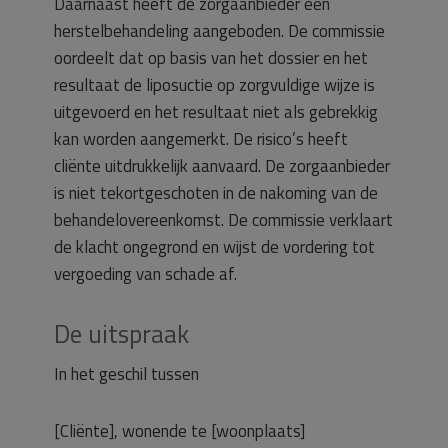
Daarnaast heeft de zorgaanbieder een
herstelbehandeling aangeboden. De commissie
oordeelt dat op basis van het dossier en het
resultaat de liposuctie op zorgvuldige wijze is
uitgevoerd en het resultaat niet als gebrekkig
kan worden aangemerkt. De risico’s heeft
cliënte uitdrukkelijk aanvaard. De zorgaanbieder
is niet tekortgeschoten in de nakoming van de
behandelovereenkomst. De commissie verklaart
de klacht ongegrond en wijst de vordering tot
vergoeding van schade af.
De uitspraak
In het geschil tussen
[Cliënte], wonende te [woonplaats]