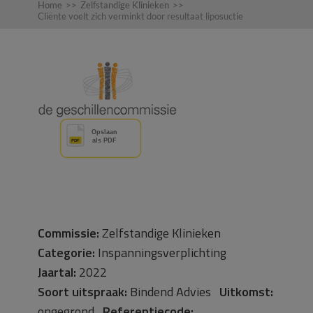
Home
>>
Zelfstandige Klinieken
>>
Cliënte voelt zich verminkt door resultaat liposuctie
Commissie:
Zelfstandige Klinieken
Categorie:
Inspanningsverplichting
Jaartal:
2022
Soort uitspraak:
Bindend Advies
Uitkomst:
ongegrond
Referentiecode: