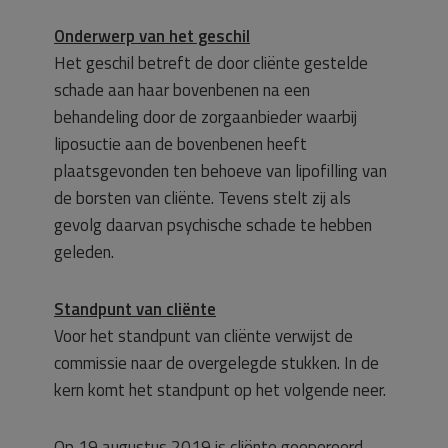
Onderwerp van het geschil
Het geschil betreft de door cliënte gestelde
schade aan haar bovenbenen na een
behandeling door de zorgaanbieder waarbij
liposuctie aan de bovenbenen heeft
plaatsgevonden ten behoeve van lipofilling van
de borsten van cliënte. Tevens stelt zij als
gevolg daarvan psychische schade te hebben
geleden.
Standpunt van cliënte
Voor het standpunt van cliënte verwijst de
commissie naar de overgelegde stukken. In de
kern komt het standpunt op het volgende neer.
Op 19 augustus 2019 is cliënte geopereerd