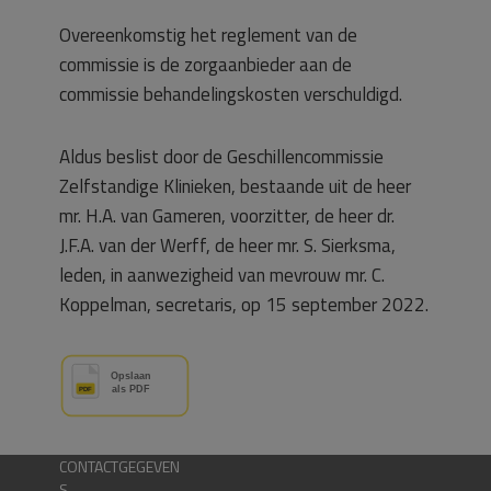
Overeenkomstig het reglement van de
commissie is de zorgaanbieder aan de
commissie behandelingskosten verschuldigd.
Aldus beslist door de Geschillencommissie
Zelfstandige Klinieken, bestaande uit de heer
mr. H.A. van Gameren, voorzitter, de heer dr.
J.F.A. van der Werff, de heer mr. S. Sierksma,
leden, in aanwezigheid van mevrouw mr. C.
Koppelman, secretaris, op 15 september 2022.
CONTACTGEGEVEN
S