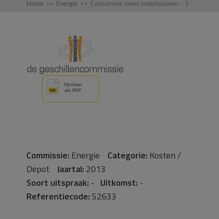
Home
>>
Energie
>>
Consument moet onderbouwen – 3
Commissie:
Energie
Categorie:
Kosten /
Depot
Jaartal:
2013
Soort uitspraak:
-
Uitkomst:
-
Referentiecode:
52633