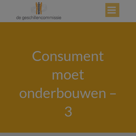

Consument
moet
onderbouwen –
3