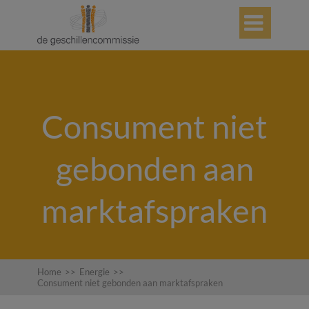

Consument niet
gebonden aan
marktafspraken
Home
>>
Energie
>>
Consument niet gebonden aan marktafspraken