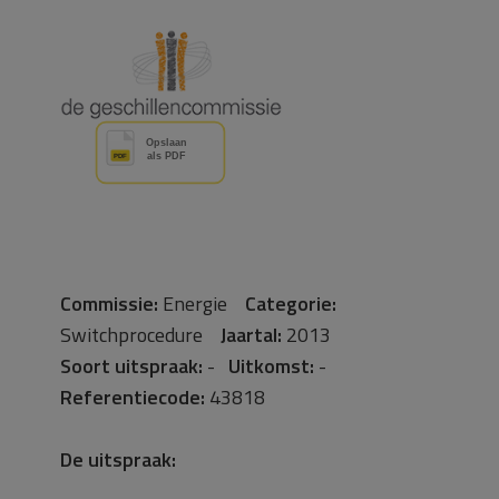
Commissie:
Energie
Categorie:
Switchprocedure
Jaartal:
2013
Soort uitspraak:
-
Uitkomst:
-
Referentiecode:
43818
De uitspraak: