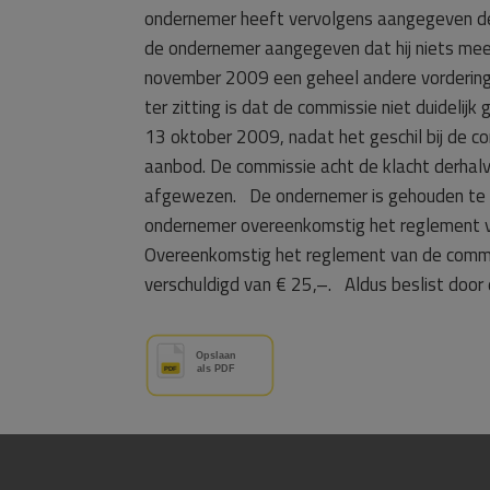
ondernemer heeft vervolgens aangegeven de k
de ondernemer aangegeven dat hij niets mee
november 2009 een geheel andere vordering t
ter zitting is dat de commissie niet duidel
13 oktober 2009, nadat het geschil bij de c
aanbod. De commissie acht de klacht derhal
afgewezen. De ondernemer is gehouden te ha
ondernemer overeenkomstig het reglement v
Overeenkomstig het reglement van de commis
verschuldigd van € 25,–.
Aldus beslist door