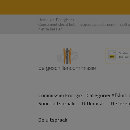
Home
>>
Energie
>>
Consument slecht betalingsgedrag; ondernemer heeft 
niet te betalen.
Commissie:
Energie
Categorie:
Afsluit
Soort uitspraak:
-
Uitkomst:
-
Referen
De uitspraak: