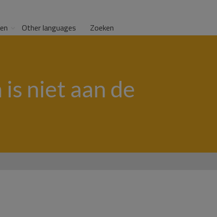
gen
Other languages
Zoeken
is niet aan de