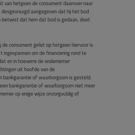
 uit van hetgeen de consument daarover naar
k desgevraagd aangegeven dat hij het bod
n betwist dat hem dat bod is gedaan, doet
j de consument gelet op hetgeen hiervoor is
t ingespannen om de financiering rond te
n dat en in hoeverre de ondernemer
chtingen uit hoofde van de
 bankgarantie of waarborgsom is gesteld.
is een bankgarantie of waarborgsom niet meer
rnemer op enige wijze onzorgvuldig of