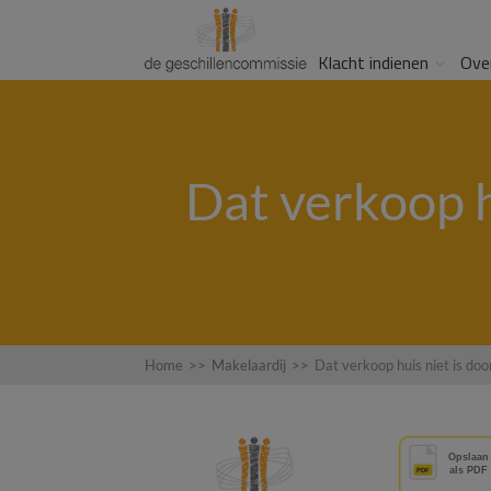
Klacht indienen
Ove
Dat verkoop h
Home
>>
Makelaardij
>>
Dat verkoop huis niet is doo