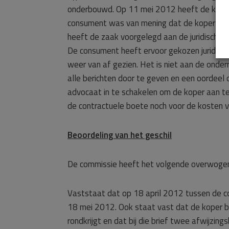
onderbouwd. Op 11 mei 2012 heeft de koper
consument was van mening dat de koper niet 
heeft de zaak voorgelegd aan de juridische d
De consument heeft ervoor gekozen juridisch
weer van af gezien. Het is niet aan de onde
alle berichten door te geven en een oordeel 
advocaat in te schakelen om de koper aan te 
de contractuele boete noch voor de kosten va
Beoordeling van het geschil
De commissie heeft het volgende overwoge
Vaststaat dat op 18 april 2012 tussen de 
18 mei 2012. Ook staat vast dat de koper bi
rondkrijgt en dat bij die brief twee afwijz