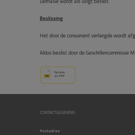
Derhalve wordt als volgt beslist.
Beslissing
Het door de consument verlangde wordt af
Aldus beslist door de Geschillencommissie M
CONTACTGEGEVENS
Postadres