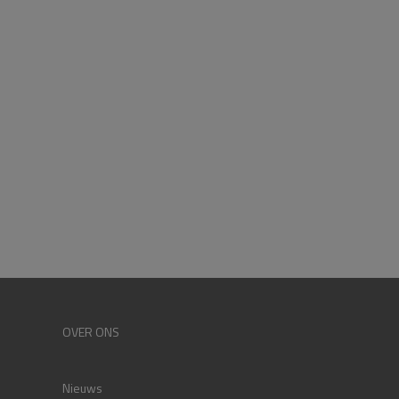
OVER ONS
Nieuws