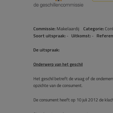
Commissie:
Makelaardij
Categorie:
Con
Soort uitspraak:
-
Uitkomst:
-
Referen
De uitspraak:
Onderwerp van het geschil
Het geschil betreft de vraag of de onderneme
opzichte van de consument.
De consument heeft op 10 juli 2012 de klac