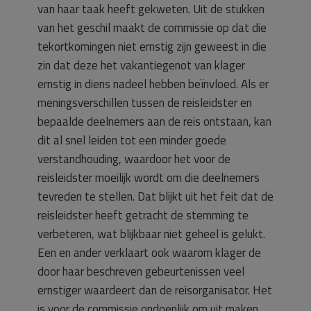
van haar taak heeft gekweten. Uit de stukken
van het geschil maakt de commissie op dat die
tekortkomingen niet ernstig zijn geweest in die
zin dat deze het vakantiegenot van klager
ernstig in diens nadeel hebben beïnvloed. Als er
meningsverschillen tussen de reisleidster en
bepaalde deelnemers aan de reis ontstaan, kan
dit al snel leiden tot een minder goede
verstandhouding, waardoor het voor de
reisleidster moeilijk wordt om die deelnemers
tevreden te stellen. Dat blijkt uit het feit dat de
reisleidster heeft getracht de stemming te
verbeteren, wat blijkbaar niet geheel is gelukt.
Een en ander verklaart ook waarom klager de
door haar beschreven gebeurtenissen veel
ernstiger waardeert dan de reisorganisator. Het
is voor de commissie ondoenlijk om uit maken