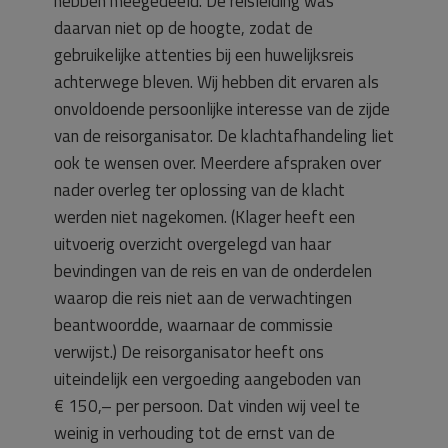
hebben meegedeeld. De reisleiding was
daarvan niet op de hoogte, zodat de
gebruikelijke attenties bij een huwelijksreis
achterwege bleven. Wij hebben dit ervaren als
onvoldoende persoonlijke interesse van de zijde
van de reisorganisator. De klachtafhandeling liet
ook te wensen over. Meerdere afspraken over
nader overleg ter oplossing van de klacht
werden niet nagekomen. (Klager heeft een
uitvoerig overzicht overgelegd van haar
bevindingen van de reis en van de onderdelen
waarop die reis niet aan de verwachtingen
beantwoordde, waarnaar de commissie
verwijst.) De reisorganisator heeft ons
uiteindelijk een vergoeding aangeboden van
€ 150,– per persoon. Dat vinden wij veel te
weinig in verhouding tot de ernst van de