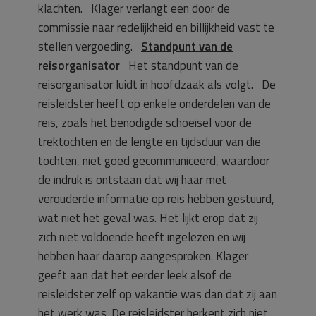
klachten. Klager verlangt een door de
commissie naar redelijkheid en billijkheid vast te
stellen vergoeding.
Standpunt van de
reisorganisator
Het standpunt van de
reisorganisator luidt in hoofdzaak als volgt. De
reisleidster heeft op enkele onderdelen van de
reis, zoals het benodigde schoeisel voor de
trektochten en de lengte en tijdsduur van die
tochten, niet goed gecommuniceerd, waardoor
de indruk is ontstaan dat wij haar met
verouderde informatie op reis hebben gestuurd,
wat niet het geval was. Het lijkt erop dat zij
zich niet voldoende heeft ingelezen en wij
hebben haar daarop aangesproken. Klager
geeft aan dat het eerder leek alsof de
reisleidster zelf op vakantie was dan dat zij aan
het werk was. De reisleidster herkent zich niet