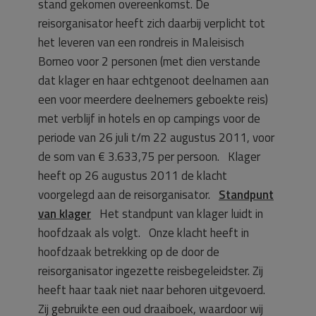
stand gekomen overeenkomst. De
reisorganisator heeft zich daarbij verplicht tot
het leveren van een rondreis in Maleisisch
Borneo voor 2 personen (met dien verstande
dat klager en haar echtgenoot deelnamen aan
een voor meerdere deelnemers geboekte reis)
met verblijf in hotels en op campings voor de
periode van 26 juli t/m 22 augustus 2011, voor
de som van € 3.633,75 per persoon. Klager
heeft op 26 augustus 2011 de klacht
voorgelegd aan de reisorganisator.
Standpunt
van klager
Het standpunt van klager luidt in
hoofdzaak als volgt. Onze klacht heeft in
hoofdzaak betrekking op de door de
reisorganisator ingezette reisbegeleidster. Zij
heeft haar taak niet naar behoren uitgevoerd.
Zij gebruikte een oud draaiboek, waardoor wij