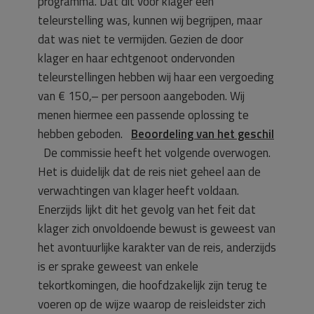
programma. Dat dit voor klager een
teleurstelling was, kunnen wij begrijpen, maar
dat was niet te vermijden. Gezien de door
klager en haar echtgenoot ondervonden
teleurstellingen hebben wij haar een vergoeding
van € 150,– per persoon aangeboden. Wij
menen hiermee een passende oplossing te
hebben geboden.
Beoordeling van het geschil
De commissie heeft het volgende overwogen.
Het is duidelijk dat de reis niet geheel aan de
verwachtingen van klager heeft voldaan.
Enerzijds lijkt dit het gevolg van het feit dat
klager zich onvoldoende bewust is geweest van
het avontuurlijke karakter van de reis, anderzijds
is er sprake geweest van enkele
tekortkomingen, die hoofdzakelijk zijn terug te
voeren op de wijze waarop de reisleidster zich