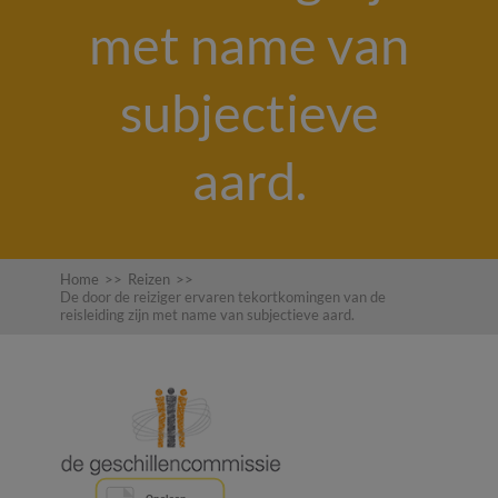
met name van
subjectieve
aard.
Home
>>
Reizen
>>
De door de reiziger ervaren tekortkomingen van de
reisleiding zijn met name van subjectieve aard.