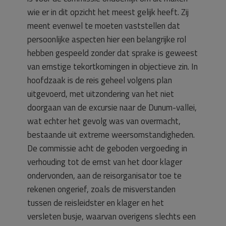
wie er in dit opzicht het meest gelijk heeft. Zij
meent evenwel te moeten vaststellen dat
persoonlijke aspecten hier een belangrijke rol
hebben gespeeld zonder dat sprake is geweest
van ernstige tekortkomingen in objectieve zin. In
hoofdzaak is de reis geheel volgens plan
uitgevoerd, met uitzondering van het niet
doorgaan van de excursie naar de Dunum-vallei,
wat echter het gevolg was van overmacht,
bestaande uit extreme weersomstandigheden.
De commissie acht de geboden vergoeding in
verhouding tot de ernst van het door klager
ondervonden, aan de reisorganisator toe te
rekenen ongerief, zoals de misverstanden
tussen de reisleidster en klager en het
versleten busje, waarvan overigens slechts een