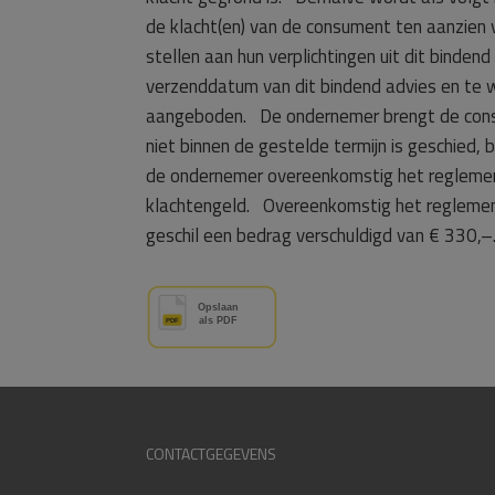
de klacht(en) van de consument ten aanzien v
stellen aan hun verplichtingen uit dit binde
verzenddatum van dit bindend advies en te
aangeboden. De ondernemer brengt de consu
niet binnen de gestelde termijn is geschied
de ondernemer overeenkomstig het reglemen
klachtengeld. Overeenkomstig het reglement
geschil een bedrag verschuldigd van € 330,–
CONTACTGEGEVENS