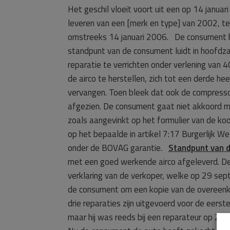
Het geschil vloeit voort uit een op 14 janu
leveren van een [merk en type] van 2002, te
omstreeks 14 januari 2006. De consument 
standpunt van de consument luidt in hoofdz
reparatie te verrichten onder verlening va
de airco te herstellen, zich tot een derde h
vervangen. Toen bleek dat ook de compress
afgezien. De consument gaat niet akkoord m
zoals aangevinkt op het formulier van de 
op het bepaalde in artikel 7:17 Burgerlijk
onder de BOVAG garantie.
Standpunt van 
met een goed werkende airco afgeleverd. De
verklaring van de verkoper, welke op 29 se
de consument om een kopie van de overeenko
drie reparaties zijn uitgevoerd voor de eers
maar hij was reeds bij een reparateur op 26 