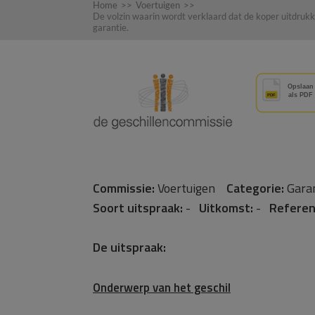
Home
>>
Voertuigen
>>
De volzin waarin wordt verklaard dat de koper uitdru
garantie.
Commissie:
Voertuigen
Categorie:
Gara
Soort uitspraak:
-
Uitkomst:
-
Referen
De uitspraak:
Onderwerp van het geschil