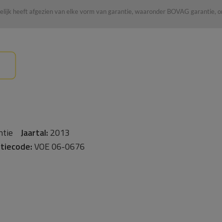
kkelijk heeft afgezien van elke vorm van garantie, waaronder BOVAG garantie
ntie
Jaartal:
2013
tiecode:
VOE 06-0676