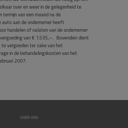
elkaar over en weer in de gelegenheid te
en termijn van een maand na de
e auto aan de ondernemer heeft
oor handelen of nalaten van de ondernemer
n vergoeding van € 1.535,–. Bovendien dient
te vergoeden ter zake van het
rage in de behandelingskosten van het
ebruari 2007.
OVER ONS