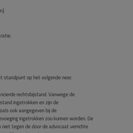
m]
ratie.
t standpunt op het volgende neer.
ancierde rechtsbijstand. Vanwege de
tand ingetrokken en zijn de
zoals ook aangegeven bij de
oevoeging ingetrokken zou kunnen worden. De
 niet tegen de door de advocaat verrichte