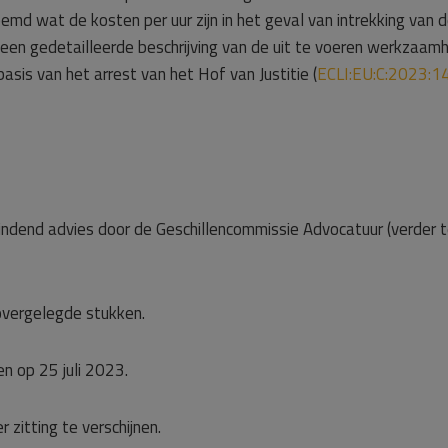
emd wat de kosten per uur zijn in het geval van intrekking van 
f een gedetailleerde beschrijving van de uit te voeren werkzaa
asis van het arrest van het Hof van Justitie (
ECLI:EU:C:2023:1
 bindend advies door de Geschillencommissie Advocatuur (verder 
vergelegde stukken.
n op 25 juli 2023.
r zitting te verschijnen.