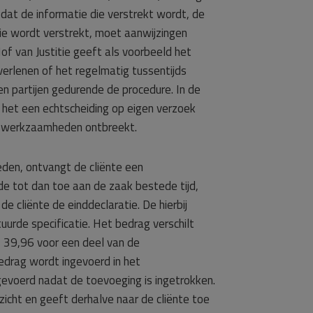
dat de informatie die verstrekt wordt, de
ie wordt verstrekt, moet aanwijzingen
of van Justitie geeft als voorbeeld het
verlenen of het regelmatig tussentijds
en partijen gedurende de procedure. In de
het een echtscheiding op eigen verzoek
ren werkzaamheden ontbreekt.
den, ontvangt de cliënte een
n de tot dan toe aan de zaak bestede tijd,
de cliënte de einddeclaratie. De hierbij
urde specificatie. Het bedrag verschilt
 € 39,96 voor een deel van de
drag wordt ingevoerd in het
ngevoerd nadat de toevoeging is ingetrokken.
zicht en geeft derhalve naar de cliënte toe