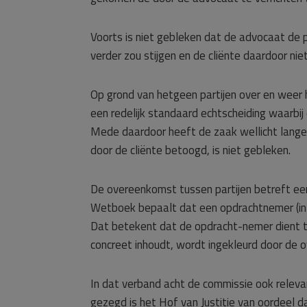
Voorts is niet gebleken dat de advocaat de
verder zou stijgen en de cliënte daardoor ni
Op grond van hetgeen partijen over en weer 
een redelijk standaard echtscheiding waarbi
Mede daardoor heeft de zaak wellicht langer
door de cliënte betoogd, is niet gebleken.
De overeenkomst tussen partijen betreft een
Wetboek bepaalt dat een opdrachtnemer (in 
Dat betekent dat de opdracht-nemer dient t
concreet inhoudt, wordt ingekleurd door de 
In dat verband acht de commissie ook relevan
gezegd is het Hof van Justitie van oordeel 