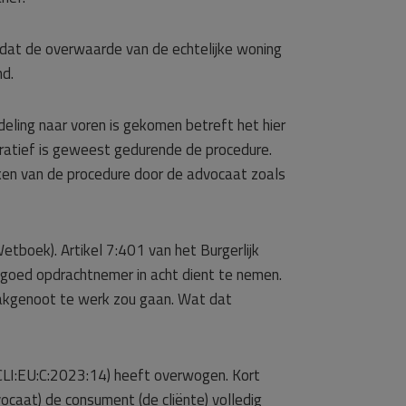
dat de overwaarde van de echtelijke woning
nd.
eling naar voren is gekomen betreft het hier
eratief is geweest gedurende de procedure.
ken van de procedure door de advocaat zoals
tboek). Artikel 7:401 van het Burgerlijk
 goed opdrachtnemer in acht dient te nemen.
vakgenoot te werk zou gaan. Wat dat
(ECLI:EU:C:2023:14) heeft overwogen. Kort
ocaat) de consument (de cliënte) volledig