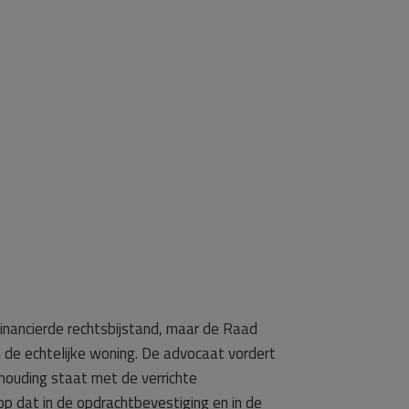
financierde rechtsbijstand, maar de Raad
de echtelijke woning. De advocaat vordert
rhouding staat met de verrichte
p dat in de opdrachtbevestiging en in de