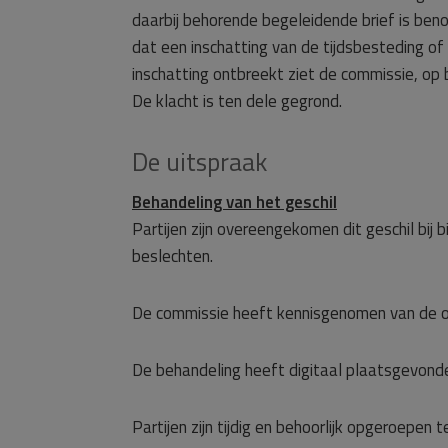
daarbij behorende begeleidende brief is beno
dat een inschatting van de tijdsbesteding o
inschatting ontbreekt ziet de commissie, op b
De klacht is ten dele gegrond.
De uitspraak
Behandeling van het geschil
Partijen zijn overeengekomen dit geschil bij
beslechten.
De commissie heeft kennisgenomen van de o
De behandeling heeft digitaal plaatsgevonde
Partijen zijn tijdig en behoorlijk opgeroepen te