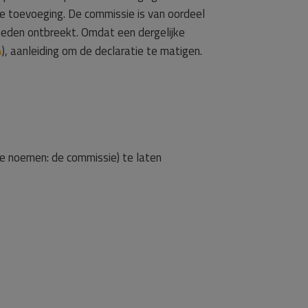
de toevoeging. De commissie is van oordeel
mheden ontbreekt. Omdat een dergelijke
4
), aanleiding om de declaratie te matigen.
te noemen: de commissie) te laten