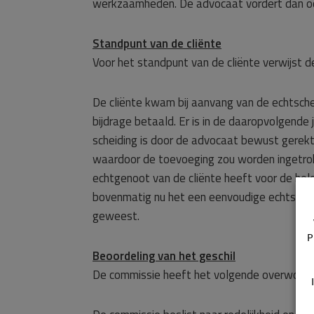
werkzaamheden. De advocaat vordert dan ook
Standpunt van de cliënte
Voor het standpunt van de cliënte verwijst 
De cliënte kwam bij aanvang van de echtsche
bijdrage betaald. Er is in de daaropvolgende 
scheiding is door de advocaat bewust gerek
waardoor de toevoeging zou worden ingetrokk
echtgenoot van de cliënte heeft voor de hele
bovenmatig nu het een eenvoudige echtscheidi
geweest.
P
Beoordeling van het geschil
De commissie heeft het volgende overwoge