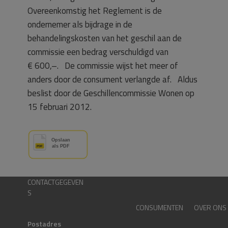
Overeenkomstig het Reglement is de
ondernemer als bijdrage in de
behandelingskosten van het geschil aan de
commissie een bedrag verschuldigd van
€ 600,–. De commissie wijst het meer of
anders door de consument verlangde af. Aldus
beslist door de Geschillencommissie Wonen op
15 februari 2012.
CONTACTGEGEVEN
S
CONSUMENTEN
OVER ONS
Postadres