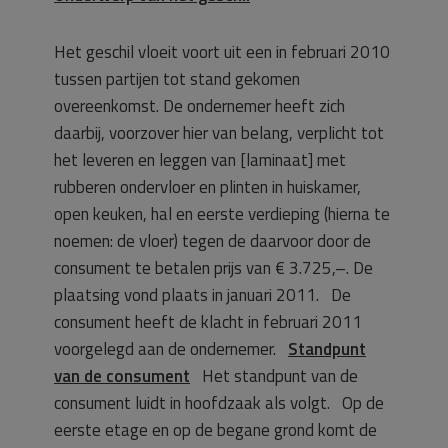
Het geschil vloeit voort uit een in februari 2010
tussen partijen tot stand gekomen
overeenkomst. De ondernemer heeft zich
daarbij, voorzover hier van belang, verplicht tot
het leveren en leggen van [laminaat] met
rubberen ondervloer en plinten in huiskamer,
open keuken, hal en eerste verdieping (hierna te
noemen: de vloer) tegen de daarvoor door de
consument te betalen prijs van € 3.725,–. De
plaatsing vond plaats in januari 2011. De
consument heeft de klacht in februari 2011
voorgelegd aan de ondernemer.
Standpunt
van de consument
Het standpunt van de
consument luidt in hoofdzaak als volgt. Op de
eerste etage en op de begane grond komt de