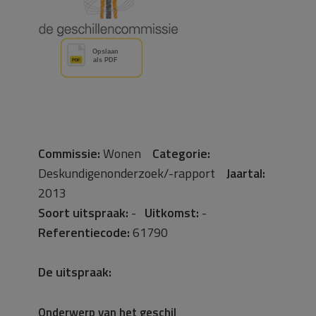
Commissie:
Wonen
Categorie:
Deskundigenonderzoek/-rapport
Jaartal:
2013
Soort uitspraak:
-
Uitkomst:
-
Referentiecode:
61790
De uitspraak:
Onderwerp van het geschil