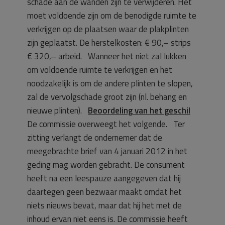
schade aan de wanden zijn te verwijderen. Het
moet voldoende zijn om de benodigde ruimte te
verkrijgen op de plaatsen waar de plakplinten
zijn geplaatst. De herstelkosten: € 90,– strips
€ 320,– arbeid. Wanneer het niet zal lukken
om voldoende ruimte te verkrijgen en het
noodzakelijk is om de andere plinten te slopen,
zal de vervolgschade groot zijn (nl. behang en
nieuwe plinten).
Beoordeling van het geschil
De commissie overweegt het volgende. Ter
zitting verlangt de ondernemer dat de
meegebrachte brief van 4 januari 2012 in het
geding mag worden gebracht. De consument
heeft na een leespauze aangegeven dat hij
daartegen geen bezwaar maakt omdat het
niets nieuws bevat, maar dat hij het met de
inhoud ervan niet eens is. De commissie heeft