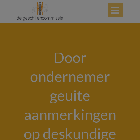

Door
ondernemer
geuite
aanmerkingen
op deskundige