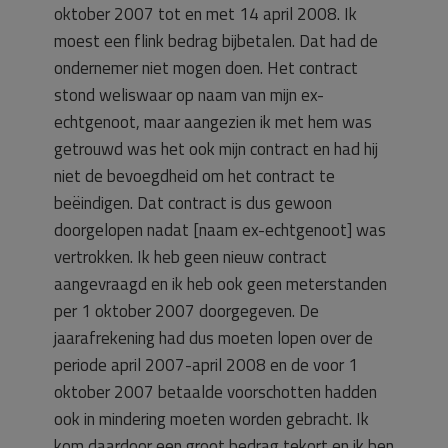
oktober 2007 tot en met 14 april 2008. Ik
moest een flink bedrag bijbetalen. Dat had de
ondernemer niet mogen doen. Het contract
stond weliswaar op naam van mijn ex-
echtgenoot, maar aangezien ik met hem was
getrouwd was het ook mijn contract en had hij
niet de bevoegdheid om het contract te
beëindigen. Dat contract is dus gewoon
doorgelopen nadat [naam ex-echtgenoot] was
vertrokken. Ik heb geen nieuw contract
aangevraagd en ik heb ook geen meterstanden
per 1 oktober 2007 doorgegeven. De
jaarafrekening had dus moeten lopen over de
periode april 2007-april 2008 en de voor 1
oktober 2007 betaalde voorschotten hadden
ook in mindering moeten worden gebracht. Ik
kom daardoor een groot bedrag tekort en ik ben