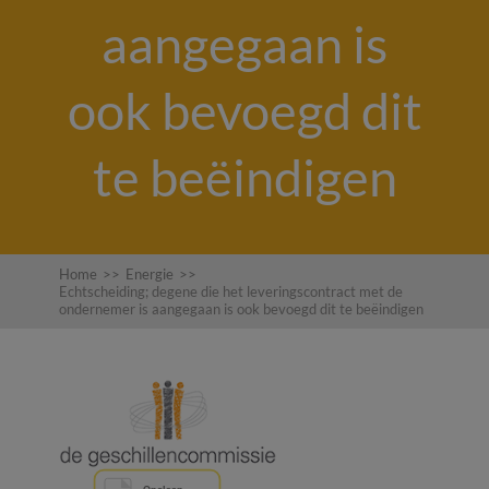
aangegaan is
ook bevoegd dit
te beëindigen
Home
>>
Energie
>>
Echtscheiding; degene die het leveringscontract met de
ondernemer is aangegaan is ook bevoegd dit te beëindigen