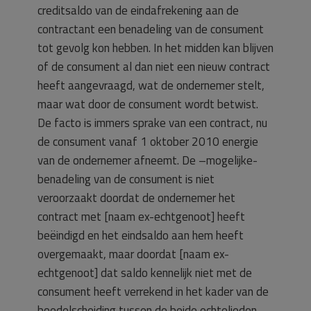
creditsaldo van de eindafrekening aan de
contractant een benadeling van de consument
tot gevolg kon hebben. In het midden kan blijven
of de consument al dan niet een nieuw contract
heeft aangevraagd, wat de ondernemer stelt,
maar wat door de consument wordt betwist.
De facto is immers sprake van een contract, nu
de consument vanaf 1 oktober 2010 energie
van de ondernemer afneemt. De –mogelijke-
benadeling van de consument is niet
veroorzaakt doordat de ondernemer het
contract met [naam ex-echtgenoot] heeft
beëindigd en het eindsaldo aan hem heeft
overgemaakt, maar doordat [naam ex-
echtgenoot] dat saldo kennelijk niet met de
consument heeft verrekend in het kader van de
boedelscheiding tussen de beide echtelieden.