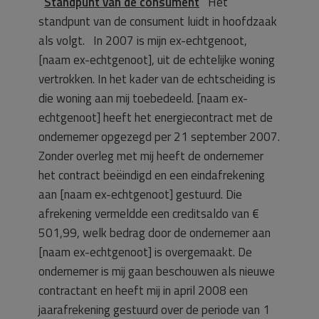
Standpunt van de consument
Het
standpunt van de consument luidt in hoofdzaak
als volgt. In 2007 is mijn ex-echtgenoot,
[naam ex-echtgenoot], uit de echtelijke woning
vertrokken. In het kader van de echtscheiding is
die woning aan mij toebedeeld. [naam ex-
echtgenoot] heeft het energiecontract met de
ondernemer opgezegd per 21 september 2007.
Zonder overleg met mij heeft de ondernemer
het contract beëindigd en een eindafrekening
aan [naam ex-echtgenoot] gestuurd. Die
afrekening vermeldde een creditsaldo van €
501,99, welk bedrag door de ondernemer aan
[naam ex-echtgenoot] is overgemaakt. De
ondernemer is mij gaan beschouwen als nieuwe
contractant en heeft mij in april 2008 een
jaarafrekening gestuurd over de periode van 1