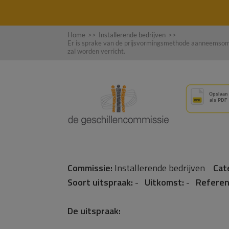
Home
>>
Installerende bedrijven
>>
Er is sprake van de prijsvormingsmethode aanneemsom
zal worden verricht.
Commissie:
Installerende bedrijven
Cat
Soort uitspraak:
-
Uitkomst:
-
Referen
De uitspraak: