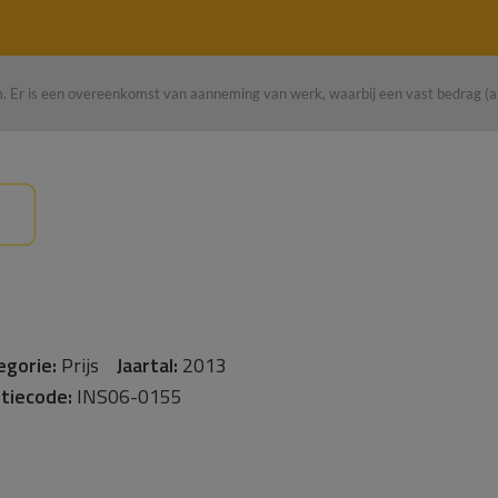
. Er is een overeenkomst van aanneming van werk, waarbij een vast bedrag
egorie:
Prijs
Jaartal:
2013
tiecode:
INS06-0155