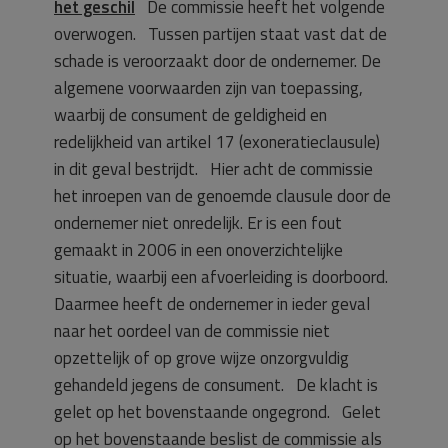
het geschil
De commissie heeft het volgende
overwogen. Tussen partijen staat vast dat de
schade is veroorzaakt door de ondernemer. De
algemene voorwaarden zijn van toepassing,
waarbij de consument de geldigheid en
redelijkheid van artikel 17 (exoneratieclausule)
in dit geval bestrijdt. Hier acht de commissie
het inroepen van de genoemde clausule door de
ondernemer niet onredelijk. Er is een fout
gemaakt in 2006 in een onoverzichtelijke
situatie, waarbij een afvoerleiding is doorboord.
Daarmee heeft de ondernemer in ieder geval
naar het oordeel van de commissie niet
opzettelijk of op grove wijze onzorgvuldig
gehandeld jegens de consument. De klacht is
gelet op het bovenstaande ongegrond. Gelet
op het bovenstaande beslist de commissie als