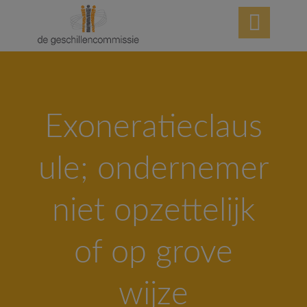

Exoneratieclaus
ule; ondernemer
niet opzettelijk
of op grove
wijze