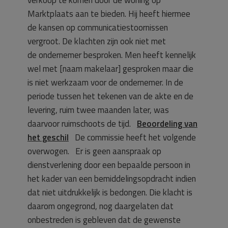
Marktplaats aan te bieden. Hij heeft hiermee
de kansen op communicatiestoornissen
vergroot. De klachten zijn ook niet met
de ondernemer besproken. Men heeft kennelijk
wel met [naam makelaar] gesproken maar die
is niet werkzaam voor de ondernemer. In de
periode tussen het tekenen van de akte en de
levering, ruim twee maanden later, was
daarvoor ruimschoots de tijd.
Beoordeling van
het geschil
De commissie heeft het volgende
overwogen. Er is geen aanspraak op
dienstverlening door een bepaalde persoon in
het kader van een bemiddelingsopdracht indien
dat niet uitdrukkelijk is bedongen. Die klacht is
daarom ongegrond, nog daargelaten dat
onbestreden is gebleven dat de gewenste