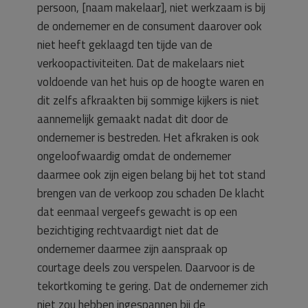
persoon, [naam makelaar], niet werkzaam is bij
de ondernemer en de consument daarover ook
niet heeft geklaagd ten tijde van de
verkoopactiviteiten. Dat de makelaars niet
voldoende van het huis op de hoogte waren en
dit zelfs afkraakten bij sommige kijkers is niet
aannemelijk gemaakt nadat dit door de
ondernemer is bestreden. Het afkraken is ook
ongeloofwaardig omdat de ondernemer
daarmee ook zijn eigen belang bij het tot stand
brengen van de verkoop zou schaden De klacht
dat eenmaal vergeefs gewacht is op een
bezichtiging rechtvaardigt niet dat de
ondernemer daarmee zijn aanspraak op
courtage deels zou verspelen. Daarvoor is de
tekortkoming te gering. Dat de ondernemer zich
niet zou hebben ingespannen bij de