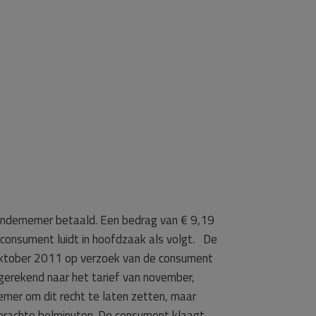
ondernemer betaald. Een bedrag van € 9,19
onsument luidt in hoofdzaak als volgt. De
oktober 2011 op verzoek van de consument
gerekend naar het tarief van november,
mer om dit recht te laten zetten, maar
ebrachte belminuten. De consument klaagt