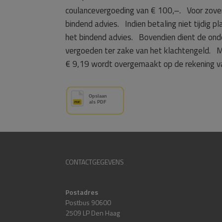
coulancevergoeding van € 100,–. Voor zover 
bindend advies. Indien betaling niet tijdig
het bindend advies. Bovendien dient de on
vergoeden ter zake van het klachtengeld. 
€ 9,19 wordt overgemaakt op de rekening v
CONTACTGEGEVENS
Postadres
Postbus 90600
2509 LP Den Haag