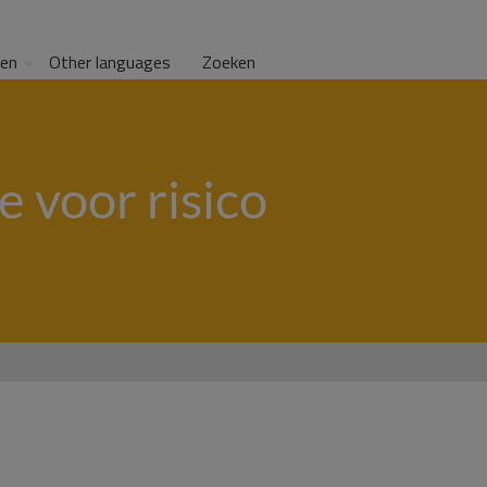
gen
Other languages
Zoeken
e voor risico