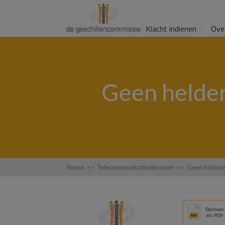
Klacht indienen
Ove
Geen heldere
Home
>>
Telecommunicatiediensten
>>
Geen heldere 