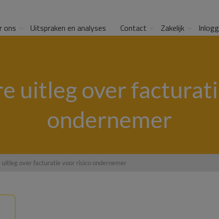
r ons
Uitspraken en analyses
Contact
Zakelijk
Inlog
 uitleg over facturati
ondernemer
uitleg over facturatie voor risico ondernemer