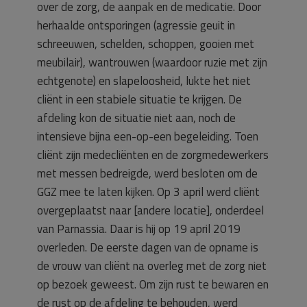
over de zorg, de aanpak en de medicatie. Door
herhaalde ontsporingen (agressie geuit in
schreeuwen, schelden, schoppen, gooien met
meubilair), wantrouwen (waardoor ruzie met zijn
echtgenote) en slapeloosheid, lukte het niet
cliënt in een stabiele situatie te krijgen. De
afdeling kon de situatie niet aan, noch de
intensieve bijna een-op-een begeleiding. Toen
cliënt zijn medecliënten en de zorgmedewerkers
met messen bedreigde, werd besloten om de
GGZ mee te laten kijken. Op 3 april werd cliënt
overgeplaatst naar [andere locatie], onderdeel
van Parnassia. Daar is hij op 19 april 2019
overleden. De eerste dagen van de opname is
de vrouw van cliënt na overleg met de zorg niet
op bezoek geweest. Om zijn rust te bewaren en
de rust op de afdeling te behouden, werd