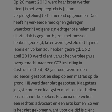
Op 26 maart 2019 werd haar broer (verder
cliënt) in het verpleegtehuis [naam
verpleegtehuis] te Purmerend opgenomen. Daar
heeft hij verkeerde medicijnen gekregen
waardoor hij volgens zijn echtgenote helemaal
uit zijn dak is gegaan. Hij zou met messen
hebben gedreigd, later werd gesteld dat hij met
lepels en vorken zou hebben gedreigd. Op 2
april 2019 werd cliënt vanuit het verpleeghuis
overgebracht naar een GGZ instelling in
Castricum. Cliënt, 82 jaar oud, werd in een
isoleercel gestopt en sliep op een matras op de
grond. Hij werd daar plat gespoten. Klaagsters
jongste broer en klaagster mochten niet bellen
en cliënt niet bezoeken. Er zou na drie weken
een rechter, advocaat en een arts komen. Zo ver
is het niet gekomen want voor die tijd is cliënt