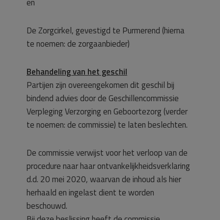
en
De Zorgcirkel, gevestigd te Purmerend (hierna
te noemen: de zorgaanbieder)
Behandeling van het geschil
Partijen zijn overeengekomen dit geschil bij
bindend advies door de Geschillencommissie
Verpleging Verzorging en Geboortezorg (verder
te noemen: de commissie) te laten beslechten.
De commissie verwijst voor het verloop van de
procedure naar haar ontvankelijkheidsverklaring
d.d. 20 mei 2020, waarvan de inhoud als hier
herhaald en ingelast dient te worden
beschouwd.
Bij deze beslissing heeft de commissie