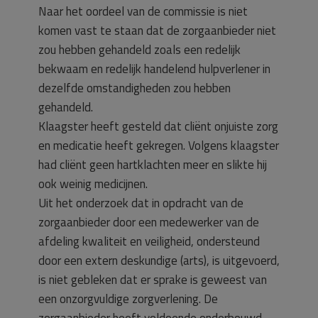
Naar het oordeel van de commissie is niet
komen vast te staan dat de zorgaanbieder niet
zou hebben gehandeld zoals een redelijk
bekwaam en redelijk handelend hulpverlener in
dezelfde omstandigheden zou hebben
gehandeld.
Klaagster heeft gesteld dat cliënt onjuiste zorg
en medicatie heeft gekregen. Volgens klaagster
had cliënt geen hartklachten meer en slikte hij
ook weinig medicijnen.
Uit het onderzoek dat in opdracht van de
zorgaanbieder door een medewerker van de
afdeling kwaliteit en veiligheid, ondersteund
door een extern deskundige (arts), is uitgevoerd,
is niet gebleken dat er sprake is geweest van
een onzorgvuldige zorgverlening. De
zorgaanbieder heeft voldoende onderbouwd