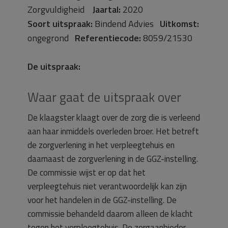
Zorgvuldigheid
Jaartal:
2020
Soort uitspraak:
Bindend Advies
Uitkomst:
ongegrond
Referentiecode:
8059/21530
De uitspraak:
Waar gaat de uitspraak over
De klaagster klaagt over de zorg die is verleend
aan haar inmiddels overleden broer. Het betreft
de zorgverlening in het verpleegtehuis en
daarnaast de zorgverlening in de GGZ-instelling.
De commissie wijst er op dat het
verpleegtehuis niet verantwoordelijk kan zijn
voor het handelen in de GGZ-instelling. De
commissie behandeld daarom alleen de klacht
tegen het verpleegtehuis. De zorgaanbieder