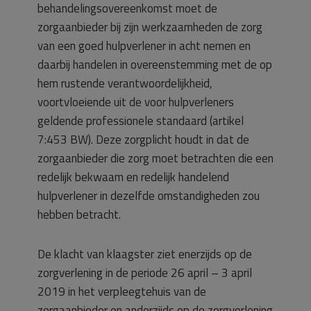
behandelingsovereenkomst moet de
zorgaanbieder bij zijn werkzaamheden de zorg
van een goed hulpverlener in acht nemen en
daarbij handelen in overeenstemming met de op
hem rustende verantwoordelijkheid,
voortvloeiende uit de voor hulpverleners
geldende professionele standaard (artikel
7:453 BW). Deze zorgplicht houdt in dat de
zorgaanbieder die zorg moet betrachten die een
redelijk bekwaam en redelijk handelend
hulpverlener in dezelfde omstandigheden zou
hebben betracht.
De klacht van klaagster ziet enerzijds op de
zorgverlening in de periode 26 april – 3 april
2019 in het verpleegtehuis van de
zorgaanbieder en anderzijds op de zorgverlening