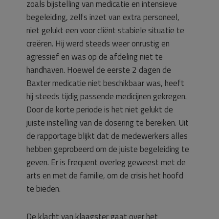
zoals bijstelling van medicatie en intensieve
begeleiding, zelfs inzet van extra personeel,
niet gelukt een voor cliënt stabiele situatie te
creëren. Hij werd steeds weer onrustig en
agressief en was op de afdeling niet te
handhaven. Hoewel de eerste 2 dagen de
Baxter medicatie niet beschikbaar was, heeft
hij steeds tijdig passende medicijnen gekregen.
Door de korte periode is het niet gelukt de
juiste instelling van de dosering te bereiken. Uit
de rapportage blijkt dat de medewerkers alles
hebben geprobeerd om de juiste begeleiding te
geven. Er is frequent overleg geweest met de
arts en met de familie, om de crisis het hoofd
te bieden.
De klacht van klaagster gaat over het