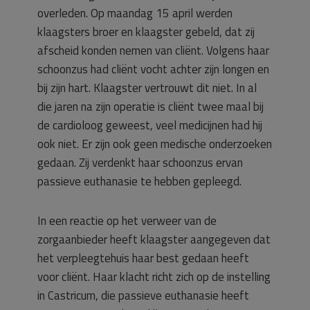
overleden. Op maandag 15 april werden
klaagsters broer en klaagster gebeld, dat zij
afscheid konden nemen van cliënt. Volgens haar
schoonzus had cliënt vocht achter zijn longen en
bij zijn hart. Klaagster vertrouwt dit niet. In al
die jaren na zijn operatie is cliënt twee maal bij
de cardioloog geweest, veel medicijnen had hij
ook niet. Er zijn ook geen medische onderzoeken
gedaan. Zij verdenkt haar schoonzus ervan
passieve euthanasie te hebben gepleegd.
In een reactie op het verweer van de
zorgaanbieder heeft klaagster aangegeven dat
het verpleegtehuis haar best gedaan heeft
voor cliënt. Haar klacht richt zich op de instelling
in Castricum, die passieve euthanasie heeft