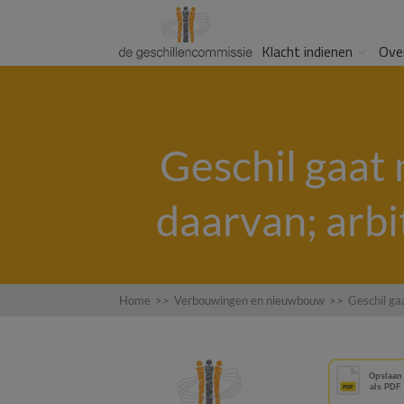
Klacht indienen
Ove
Geschil gaat
daarvan; arbi
Home
>>
Verbouwingen en nieuwbouw
>>
Geschil ga