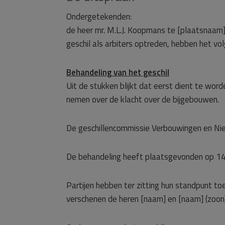
Ondergetekenden:
de heer mr. M.L.J. Koopmans te [plaatsnaam],
geschil als arbiters optreden, hebben het v
Behandeling van het geschil
Uit de stukken blijkt dat eerst dient te word
nemen over de klacht over de bijgebouwen.
De geschillencommissie Verbouwingen en Ni
De behandeling heeft plaatsgevonden op 14
Partijen hebben ter zitting hun standpunt t
verschenen de heren [naam] en [naam] (zoon)