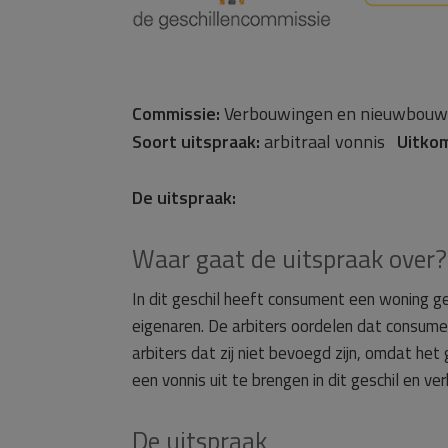
Commissie:
Verbouwingen en nieuwbo
Soort uitspraak:
arbitraal vonnis
Uitko
De uitspraak:
Waar gaat de uitspraak over?
In dit geschil heeft consument een woning g
eigenaren. De arbiters oordelen dat consument
arbiters dat zij niet bevoegd zijn, omdat he
een vonnis uit te brengen in dit geschil en ver
De uitspraak