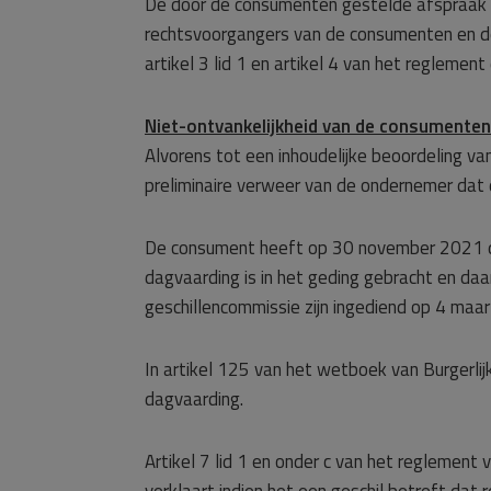
De door de consumenten gestelde afspraak 
rechtsvoorgangers van de consumenten en de
artikel 3 lid 1 en artikel 4 van het regleme
Niet-ontvankelijkheid van de consumenten
Alvorens tot een inhoudelijke beoordeling va
preliminaire verweer van de ondernemer dat d
De consument heeft op 30 november 2021 de 
dagvaarding is in het geding gebracht en daar
geschillencommissie zijn ingediend op 4 maa
In artikel 125 van het wetboek van Burgerlijk
dagvaarding.
Artikel 7 lid 1 en onder c van het reglement