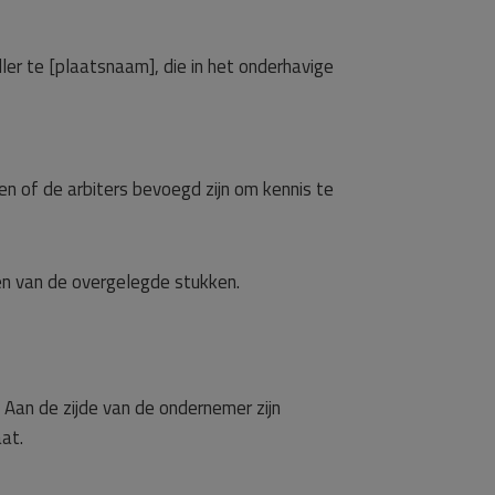
ler te [plaatsnaam], die in het onderhavige
 en of de arbiters bevoegd zijn om kennis te
n van de overgelegde stukken.
 Aan de zijde van de ondernemer zijn
at.