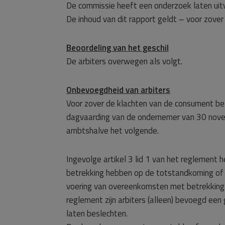
De commissie heeft een onderzoek laten uit
De inhoud van dit rapport geldt – voor zover 
Beoordeling van het geschil
De arbiters overwegen als volgt.
Onbevoegdheid van arbiters
Voor zover de klachten van de consument bet
dagvaarding van de ondernemer van 30 novemb
ambtshalve het volgende.
Ingevolge artikel 3 lid 1 van het reglement 
betrekking hebben op de totstandkoming of 
voering van overeenkomsten met betrekking t
reglement zijn arbiters (alleen) bevoegd een
laten beslechten.