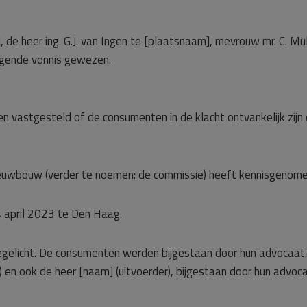
 de heer ing. G.J. van Ingen te [plaatsnaam], mevrouw mr. C. Mul
olgende vonnis gewezen.
en vastgesteld of de consumenten in de klacht ontvankelijk zijn
euwbouw (verder te noemen: de commissie) heeft kennisgenome
 april 2023 te Den Haag.
oegelicht. De consumenten werden bijgestaan door hun advocaat.
 en ook de heer [naam] (uitvoerder), bijgestaan door hun advoca