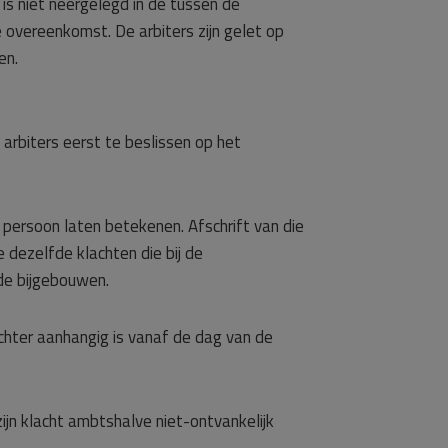
 niet neergelegd in de tussen de
vereenkomst. De arbiters zijn gelet op
en.
 arbiters eerst te beslissen op het
persoon laten betekenen. Afschrift van die
 dezelfde klachten die bij de
 de bijgebouwen.
echter aanhangig is vanaf de dag van de
ijn klacht ambtshalve niet-ontvankelijk