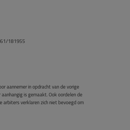
61/181955
oor aannemer in opdracht van de vorige
ter aanhangig is gemaakt. Ook oordelen de
e arbiters verklaren zich niet bevoegd om