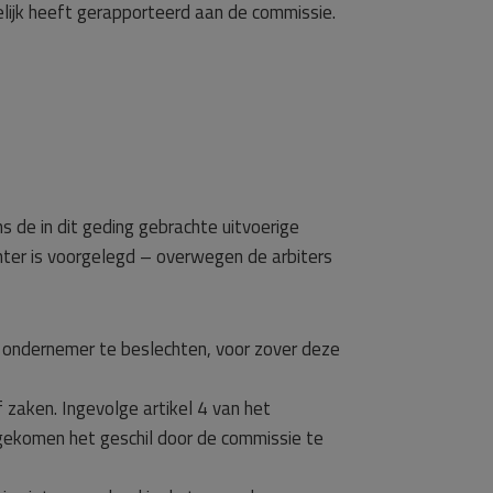
lijk heeft gerapporteerd aan de commissie.
 de in dit geding gebrachte uitvoerige
hter is voorgelegd – overwegen de arbiters
en ondernemer te beslechten, voor zover deze
zaken. Ingevolge artikel 4 van het
engekomen het geschil door de commissie te