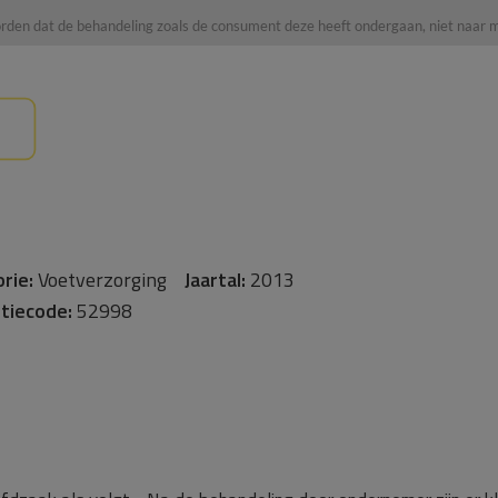
orden dat de behandeling zoals de consument deze heeft ondergaan, niet naar
rie:
Voetverzorging
Jaartal:
2013
tiecode:
52998