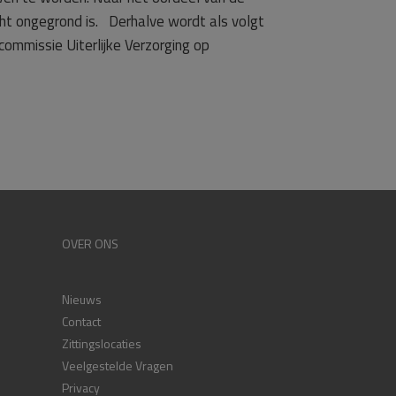
ht ongegrond is. Derhalve wordt als volgt
mmissie Uiterlijke Verzorging op
OVER ONS
Nieuws
Contact
Zittingslocaties
Veelgestelde Vragen
Privacy