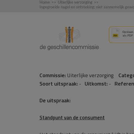
Home
>>
Uiterlijke verzorging
>>
Ingegroeide nagel en ontsteking; niet aannemelijk gew
Commissie:
Uiterlijke verzorging
Catego
Soort uitspraak:
-
Uitkomst:
-
Referen
De uitspraak:
Standpunt van de consument