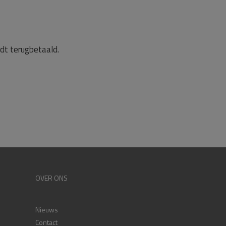
dt terugbetaald.
OVER ONS
Nieuws
Contact