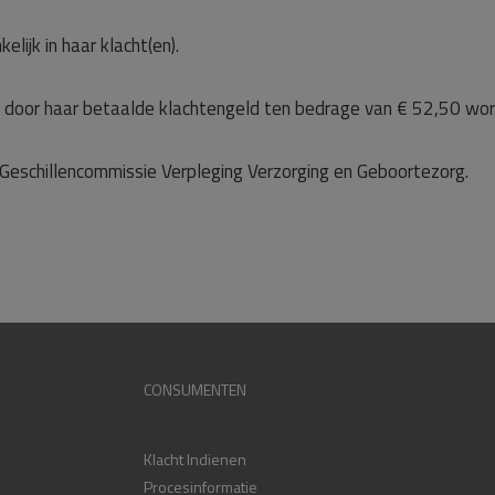
lijk in haar klacht(en).
 door haar betaalde klachtengeld ten bedrage van € 52,50 wor
Geschillencommissie Verpleging Verzorging en Geboortezorg.
CONSUMENTEN
Klacht Indienen
Procesinformatie