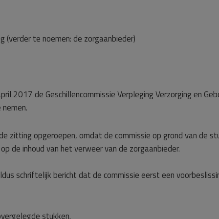
ng (verder te noemen: de zorgaanbieder)
 april 2017 de Geschillencommissie Verpleging Verzorging en Ge
e nemen.
 de zitting opgeroepen, omdat de commissie op grond van de stu
et op de inhoud van het verweer van de zorgaanbieder.
aldus schriftelijk bericht dat de commissie eerst een voorbeslis
vergelegde stukken.