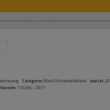
der eerst de resultaten van de oriëntatie af te wachten en daarover van gedach
eboortezorg
Categorie:
(Niet) Ontvankelijkheid
Jaartal:
20
tiecode:
110265 - 2017