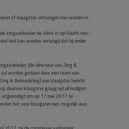
zoeken of klaagster ontvangen kan worden in
e zorgaanbieder de cliënt in zijn klacht niet-
ijkheid niet kan worden verlangd dat hij onder
zorgaanbieder. [de directeur van Zorg &
tie zal worden gedaan door een team van
an Zorg & Behandeling] aan klaagster bericht
oop daarvan klaagster graag wil uitnodigen
ns uitgenodigd om op 17 mei 2017 te
omdat het voor klaagster niet mogelijk was
pril 2017, bij de commissie aanhangig