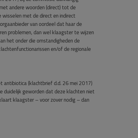
met andere woorden (direct) tot de
 wisselen met de direct en indirect
zorgaanbieder van oordeel dat haar de
ren problemen, dan wel klaagster te wijzen
 kan het onder die omstandigheden de
lachtenfunctionarissen en/of de regionale
 antibiotica (klachtbrief d.d. 26 mei 2017)
ie duidelijk geworden dat deze klachten niet
klaart klaagster – voor zover nodig – dan