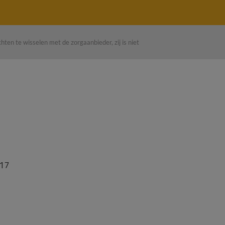
ten te wisselen met de zorgaanbieder, zij is niet
17