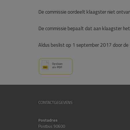
De commissie oordeelt klaagster niet ontvanke
De commissie bepaalt dat aan klaagster het
Aldus beslist op 1 september 2017 door de 
CONTACTGEGEVENS
Postadres
Postbus 90600