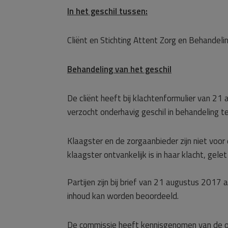
In het geschil tussen:
Cliënt en Stichting Attent Zorg en Behandeli
Behandeling van het geschil
De cliënt heeft bij klachtenformulier van 21
verzocht onderhavig geschil in behandeling t
Klaagster en de zorgaanbieder zijn niet voor
klaagster ontvankelijk is in haar klacht, gel
Partijen zijn bij brief van 21 augustus 2017 
inhoud kan worden beoordeeld.
De commissie heeft kennisgenomen van de o