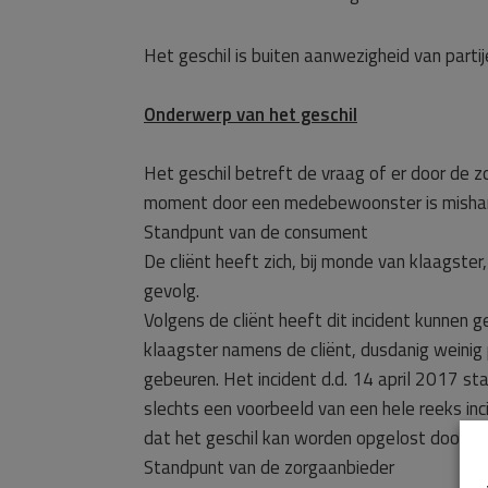
Het geschil is buiten aanwezigheid van part
Onderwerp van het geschil
Het geschil betreft de vraag of er door de z
moment door een medebewoonster is mishande
Standpunt van de consument
De cliënt heeft zich, bij monde van klaagste
gevolg.
Volgens de cliënt heeft dit incident kunnen ge
klaagster namens de cliënt, dusdanig weinig
gebeuren. Het incident d.d. 14 april 2017 st
slechts een voorbeeld van een hele reeks i
dat het geschil kan worden opgelost door d
Standpunt van de zorgaanbieder