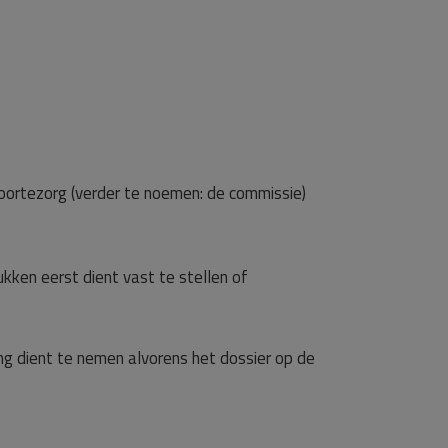
boortezorg (verder te noemen: de commissie)
kken eerst dient vast te stellen of
sing dient te nemen alvorens het dossier op de