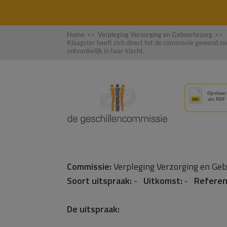
Home
>>
Verpleging Verzorging en Geboortezorg
>>
Klaagster heeft zich direct tot de commissie gewend zon
ontvankelijk in haar klacht.
Commissie:
Verpleging Verzorging en G
Soort uitspraak:
-
Uitkomst:
-
Referen
De uitspraak: