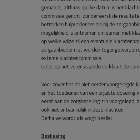
gemaakt, althans op die datum is het klacht
commissie gericht, zonder eerst de resultate
betrokken hulpverleners die bij de zorgaanb
mogelijkheid is ontnomen om samen met klaa
op welke wijze zij een eventuele klachtenpr
zorgaanbieder niet worden tegengeworpen dat
externe klachtencommissie.
Gelet op het vorenstaande verklaart de commi
Voor zover het de niet eerder voorgelegde kl
en het toedienen van een onjuiste dosering mo
eerst aan de zorginstelling zijn voorgelegd,
ook niet ontvankelijk in deze klachten.
Derhalve wordt als volgt beslist.
Beslissing