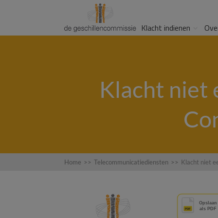
Klacht indienen
Ove
Klacht niet
Con
Home
>>
Telecommunicatiediensten
>>
Klacht niet 