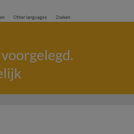
gen
Other languages
Zoeken
 voorgelegd.
lijk