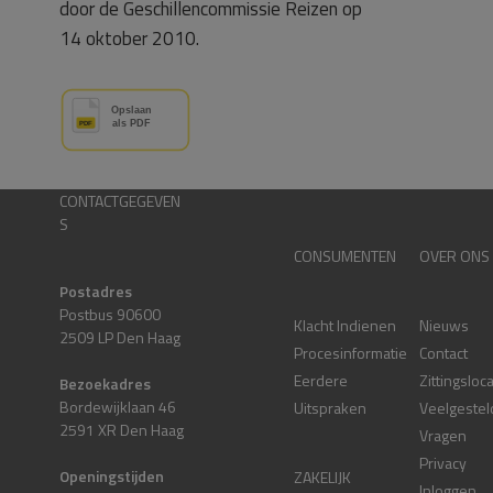
door de Geschillencommissie Reizen op
14 oktober 2010.
CONTACTGEGEVEN
S
CONSUMENTEN
OVER ONS
Postadres
Postbus 90600
Klacht Indienen
Nieuws
2509 LP Den Haag
Procesinformatie
Contact
Eerdere
Zittingsloc
Bezoekadres
Bordewijklaan 46
Uitspraken
Veelgestel
2591 XR Den Haag
Vragen
Privacy
Openingstijden
ZAKELIJK
Inloggen