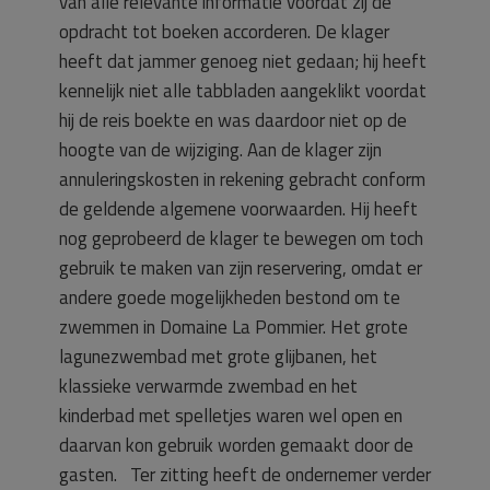
van alle relevante informatie voordat zij de
opdracht tot boeken accorderen. De klager
heeft dat jammer genoeg niet gedaan; hij heeft
kennelijk niet alle tabbladen aangeklikt voordat
hij de reis boekte en was daardoor niet op de
hoogte van de wijziging. Aan de klager zijn
annuleringskosten in rekening gebracht conform
de geldende algemene voorwaarden. Hij heeft
nog geprobeerd de klager te bewegen om toch
gebruik te maken van zijn reservering, omdat er
andere goede mogelijkheden bestond om te
zwemmen in Domaine La Pommier. Het grote
lagunezwembad met grote glijbanen, het
klassieke verwarmde zwembad en het
kinderbad met spelletjes waren wel open en
daarvan kon gebruik worden gemaakt door de
gasten. Ter zitting heeft de ondernemer verder