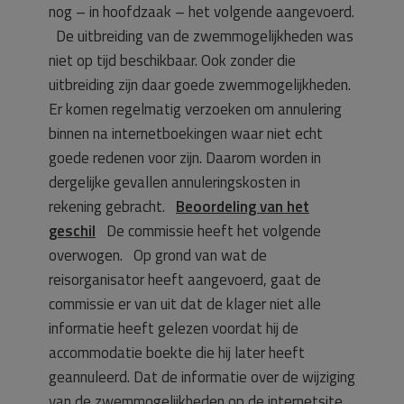
nog – in hoofdzaak – het volgende aangevoerd.
De uitbreiding van de zwemmogelijkheden was
niet op tijd beschikbaar. Ook zonder die
uitbreiding zijn daar goede zwemmogelijkheden.
Er komen regelmatig verzoeken om annulering
binnen na internetboekingen waar niet echt
goede redenen voor zijn. Daarom worden in
dergelijke gevallen annuleringskosten in
rekening gebracht.
Beoordeling van het
geschil
De commissie heeft het volgende
overwogen. Op grond van wat de
reisorganisator heeft aangevoerd, gaat de
commissie er van uit dat de klager niet alle
informatie heeft gelezen voordat hij de
accommodatie boekte die hij later heeft
geannuleerd. Dat de informatie over de wijziging
van de zwemmogelijkheden op de internetsite