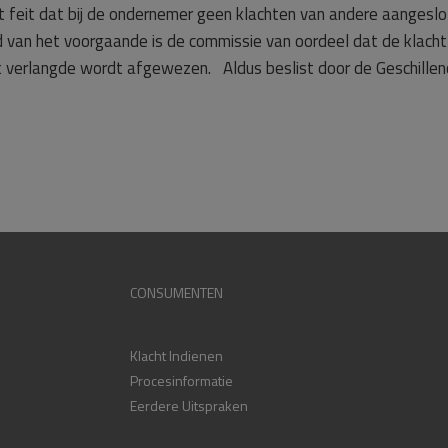
t feit dat bij de ondernemer geen klachten van andere aangesl
van het voorgaande is de commissie van oordeel dat de klacht
verlangde wordt afgewezen. Aldus beslist door de Geschillen
CONSUMENTEN
Klacht Indienen
Procesinformatie
Eerdere Uitspraken