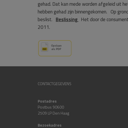
gehad. Dat kan mede worden afgeleid uit he
hebben gehad zijn binnengekomen. Op grond 
beslist.
Beslissing
Het door de consument 
2011.
CONTACTGEGEVENS
Postadres
Postbus 90600
2509 LP Den Haag
Bezoekadres