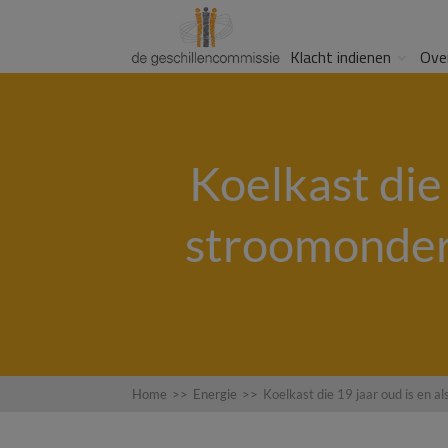
Klacht indienen
Ove
Koelkast die 
stroomonderb
Home
>>
Energie
>>
Koelkast die 19 jaar oud is en 