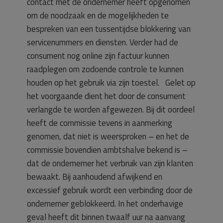
contact met de ondernemer heeft opgenomen
om de noodzaak en de mogelijkheden te
bespreken van een tussentijdse blokkering van
servicenummers en diensten. Verder had de
consument nog online zijn factuur kunnen
raadplegen om zodoende controle te kunnen
houden op het gebruik via zijn toestel. Gelet op
het voorgaande dient het door de consument
verlangde te worden afgewezen. Bij dit oordeel
heeft de commissie tevens in aanmerking
genomen, dat niet is weersproken – en het de
commissie bovendien ambtshalve bekend is –
dat de ondernemer het verbruik van zijn klanten
bewaakt. Bij aanhoudend afwijkend en
excessief gebruik wordt een verbinding door de
ondernemer geblokkeerd. In het onderhavige
geval heeft dit binnen twaalf uur na aanvang