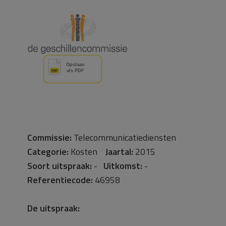
Commissie:
Telecommunicatiediensten
Categorie:
Kosten
Jaartal:
2015
Soort uitspraak:
-
Uitkomst:
-
Referentiecode:
46958
De uitspraak: