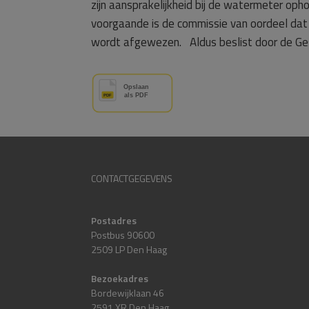
zijn aansprakelijkheid bij de watermeter op
voorgaande is de commissie van oordeel dat 
wordt afgewezen. Aldus beslist door de Ge
CONTACTGEGEVENS
Postadres
Postbus 90600
2509 LP Den Haag
Bezoekadres
Bordewijklaan 46
2591 XR Den Haag