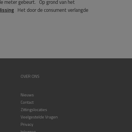
 de meter gebeurt. Op grond van het
lissing
Het door de consument verlangde
OVER ONS
Nieuws
Contact
Zittingslocaties
Veelgestelde Vragen
Privacy
Inloggen